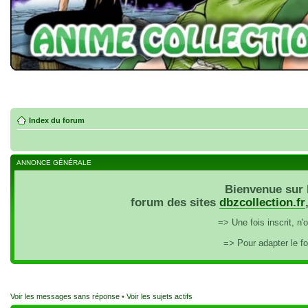
Index du forum
ANNONCE GÉNÉRALE
Bienvenue sur 
forum des sites
dbzcollection.fr
=> Une fois inscrit, n
=> Pour adapter le f
Voir les messages sans réponse
•
Voir les sujets actifs