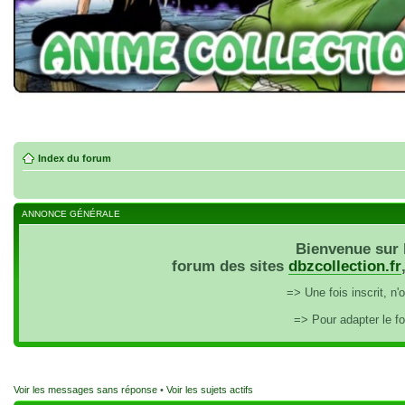
Index du forum
ANNONCE GÉNÉRALE
Bienvenue sur 
forum des sites
dbzcollection.fr
=> Une fois inscrit, n
=> Pour adapter le f
Voir les messages sans réponse
•
Voir les sujets actifs