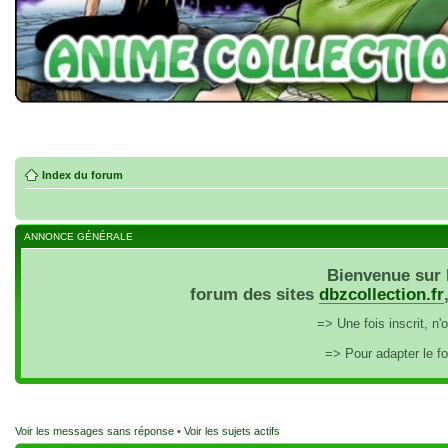
Index du forum
ANNONCE GÉNÉRALE
Bienvenue sur 
forum des sites
dbzcollection.fr
=> Une fois inscrit, n
=> Pour adapter le f
Voir les messages sans réponse
•
Voir les sujets actifs