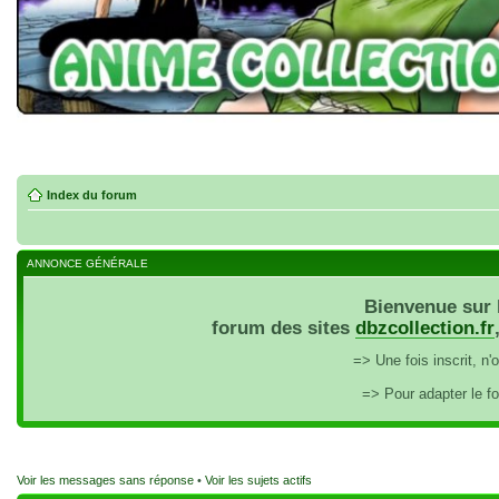
Index du forum
ANNONCE GÉNÉRALE
Bienvenue sur 
forum des sites
dbzcollection.fr
=> Une fois inscrit, n
=> Pour adapter le f
Voir les messages sans réponse
•
Voir les sujets actifs