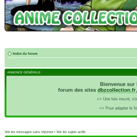
Index du forum
ANNONCE GÉNÉRALE
Bienvenue sur 
forum des sites
dbzcollection.fr
=> Une fois inscrit, n
=> Pour adapter le f
Voir les messages sans réponse
•
Voir les sujets actifs