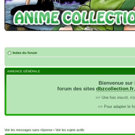
Index du forum
ANNONCE GÉNÉRALE
Bienvenue sur 
forum des sites
dbzcollection.fr
=> Une fois inscrit, n
=> Pour adapter le f
Voir les messages sans réponse
•
Voir les sujets actifs