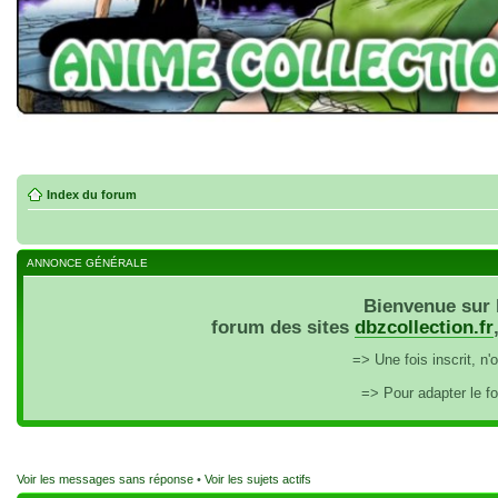
Index du forum
ANNONCE GÉNÉRALE
Bienvenue sur 
forum des sites
dbzcollection.fr
=> Une fois inscrit, n
=> Pour adapter le f
Voir les messages sans réponse
•
Voir les sujets actifs