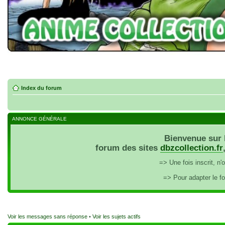
Index du forum
ANNONCE GÉNÉRALE
Bienvenue sur 
forum des sites
dbzcollection.fr
=> Une fois inscrit, n
=> Pour adapter le f
Voir les messages sans réponse
•
Voir les sujets actifs