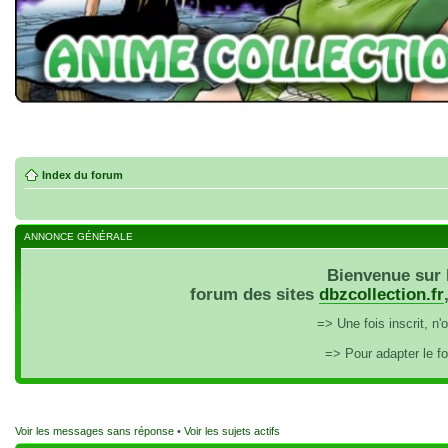
Index du forum
ANNONCE GÉNÉRALE
Bienvenue sur 
forum des sites
dbzcollection.fr
=> Une fois inscrit, n
=> Pour adapter le f
Voir les messages sans réponse
•
Voir les sujets actifs