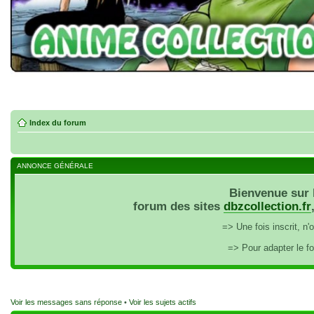
Index du forum
ANNONCE GÉNÉRALE
Bienvenue sur 
forum des sites
dbzcollection.fr
=> Une fois inscrit, n
=> Pour adapter le f
Voir les messages sans réponse
•
Voir les sujets actifs