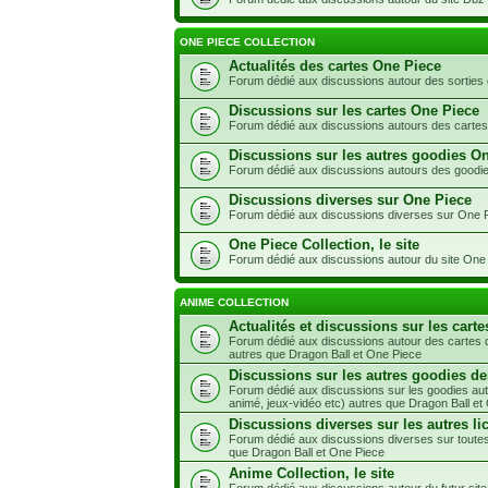
ONE PIECE COLLECTION
Actualités des cartes One Piece
Forum dédié aux discussions autour des sorties
Discussions sur les cartes One Piece
Forum dédié aux discussions autours des carte
Discussions sur les autres goodies O
Forum dédié aux discussions autours des goodi
Discussions diverses sur One Piece
Forum dédié aux discussions diverses sur One 
One Piece Collection, le site
Forum dédié aux discussions autour du site One 
ANIME COLLECTION
Actualités et discussions sur les carte
Forum dédié aux discussions autour des cartes d
autres que Dragon Ball et One Piece
Discussions sur les autres goodies de
Forum dédié aux discussions sur les goodies aut
animé, jeux-vidéo etc) autres que Dragon Ball et
Discussions diverses sur les autres li
Forum dédié aux discussions diverses sur toutes
que Dragon Ball et One Piece
Anime Collection, le site
Forum dédié aux discussions autour du futur site