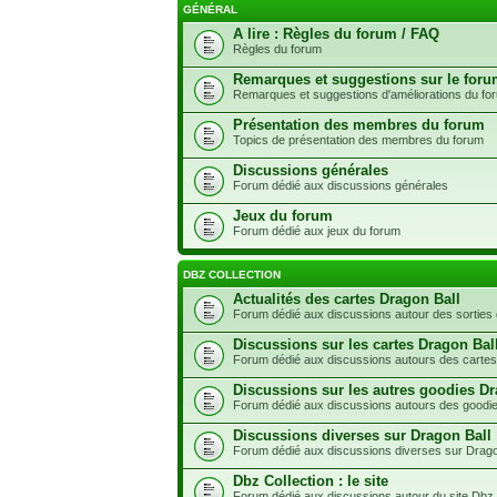
GÉNÉRAL
A lire : Règles du forum / FAQ
Règles du forum
Remarques et suggestions sur le for
Remarques et suggestions d'améliorations du fo
Présentation des membres du forum
Topics de présentation des membres du forum
Discussions générales
Forum dédié aux discussions générales
Jeux du forum
Forum dédié aux jeux du forum
DBZ COLLECTION
Actualités des cartes Dragon Ball
Forum dédié aux discussions autour des sorties 
Discussions sur les cartes Dragon Bal
Forum dédié aux discussions autours des cartes
Discussions sur les autres goodies Dr
Forum dédié aux discussions autours des goodie
Discussions diverses sur Dragon Ball
Forum dédié aux discussions diverses sur Drago
Dbz Collection : le site
Forum dédié aux discussions autour du site Dbz 