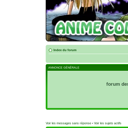
Index du forum
ANNONCE GÉNÉRALE
forum de
Voir les messages sans réponse
•
Voir les sujets actifs