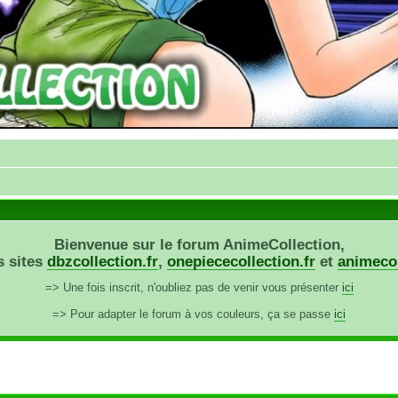
Bienvenue sur le forum AnimeCollection,
s sites
dbzcollection.fr
,
onepiececollection.fr
et
animecol
=> Une fois inscrit, n'oubliez pas de venir vous présenter
ici
=> Pour adapter le forum à vos couleurs, ça se passe
ici