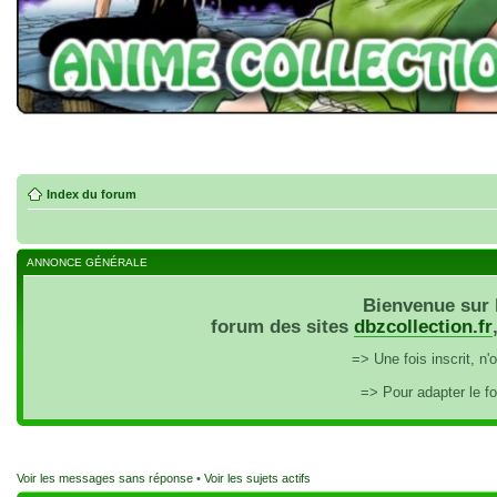
Index du forum
ANNONCE GÉNÉRALE
Bienvenue sur 
forum des sites
dbzcollection.fr
=> Une fois inscrit, n
=> Pour adapter le f
Voir les messages sans réponse
•
Voir les sujets actifs