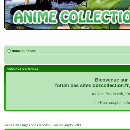
Index du forum
ANNONCE GÉNÉRALE
Bienvenue sur 
forum des sites
dbzcollection.fr
=> Une fois inscrit, n
=> Pour adapter le f
Voir les messages sans réponse
•
Voir les sujets actifs