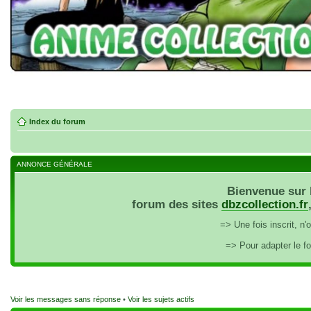
Index du forum
ANNONCE GÉNÉRALE
Bienvenue sur 
forum des sites
dbzcollection.fr
=> Une fois inscrit, n
=> Pour adapter le f
Voir les messages sans réponse
•
Voir les sujets actifs