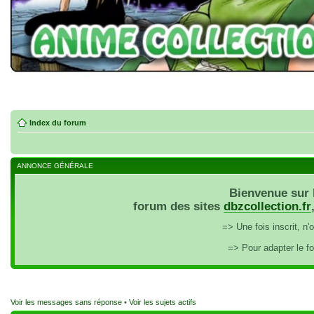
Index du forum
ANNONCE GÉNÉRALE
Bienvenue sur 
forum des sites
dbzcollection.fr
=> Une fois inscrit, n
=> Pour adapter le f
Voir les messages sans réponse
•
Voir les sujets actifs