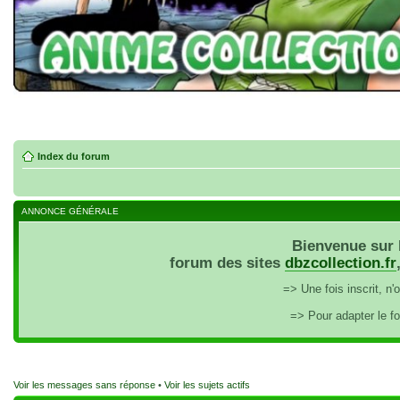
Index du forum
ANNONCE GÉNÉRALE
Bienvenue sur 
forum des sites
dbzcollection.fr
=> Une fois inscrit, n
=> Pour adapter le f
Voir les messages sans réponse
•
Voir les sujets actifs