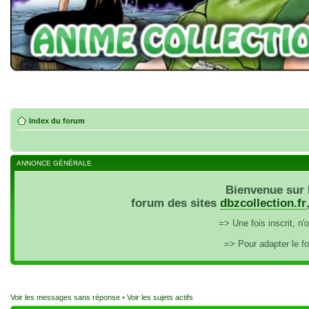
Index du forum
ANNONCE GÉNÉRALE
Bienvenue sur 
forum des sites
dbzcollection.fr
=> Une fois inscrit, n
=> Pour adapter le f
Voir les messages sans réponse
•
Voir les sujets actifs