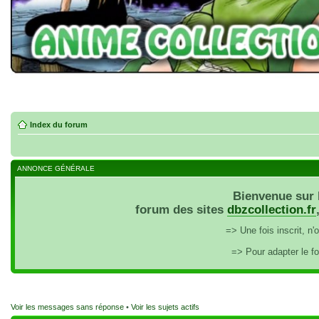
Index du forum
ANNONCE GÉNÉRALE
Bienvenue sur 
forum des sites
dbzcollection.fr
=> Une fois inscrit, n
=> Pour adapter le f
Voir les messages sans réponse
•
Voir les sujets actifs