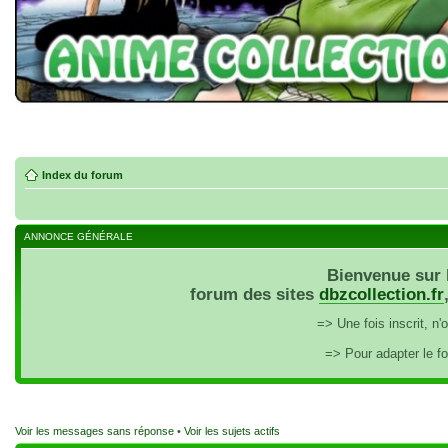
Index du forum
ANNONCE GÉNÉRALE
Bienvenue sur 
forum des sites
dbzcollection.fr
=> Une fois inscrit, n
=> Pour adapter le f
Voir les messages sans réponse
•
Voir les sujets actifs