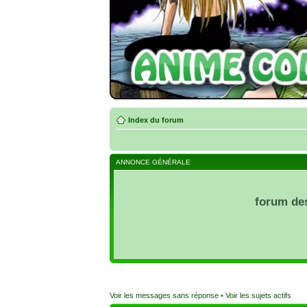
Index du forum
ANNONCE GÉNÉRALE
forum de
Voir les messages sans réponse
•
Voir les sujets actifs