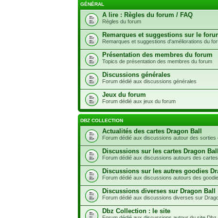
GÉNÉRAL
A lire : Règles du forum / FAQ
Règles du forum
Remarques et suggestions sur le for
Remarques et suggestions d'améliorations du fo
Présentation des membres du forum
Topics de présentation des membres du forum
Discussions générales
Forum dédié aux discussions générales
Jeux du forum
Forum dédié aux jeux du forum
DBZ COLLECTION
Actualités des cartes Dragon Ball
Forum dédié aux discussions autour des sorties 
Discussions sur les cartes Dragon Bal
Forum dédié aux discussions autours des cartes
Discussions sur les autres goodies Dr
Forum dédié aux discussions autours des goodie
Discussions diverses sur Dragon Ball
Forum dédié aux discussions diverses sur Drago
Dbz Collection : le site
Forum dédié aux discussions autour du site Dbz 