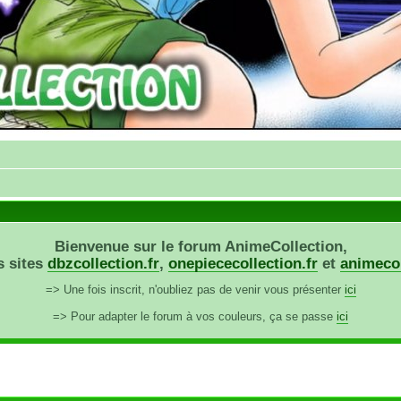
Bienvenue sur le forum AnimeCollection,
s sites
dbzcollection.fr
,
onepiececollection.fr
et
animecol
=> Une fois inscrit, n'oubliez pas de venir vous présenter
ici
=> Pour adapter le forum à vos couleurs, ça se passe
ici