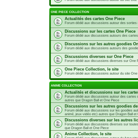
ONE PIECE COLLECTION
Actualités des cartes One Piece
Forum dédié aux discussions autour des sorties
Discussions sur les cartes One Piece
Forum dédié aux discussions autours des carte
Discussions sur les autres goodies O
Forum dédié aux discussions autours des goodi
Discussions diverses sur One Piece
Forum dédié aux discussions diverses sur One 
One Piece Collection, le site
Forum dédié aux discussions autour du site One 
ANIME COLLECTION
Actualités et discussions sur les carte
Forum dédié aux discussions autour des cartes d
autres que Dragon Ball et One Piece
Discussions sur les autres goodies de
Forum dédié aux discussions sur les goodies aut
animé, jeux-vidéo etc) autres que Dragon Ball et
Discussions diverses sur les autres li
Forum dédié aux discussions diverses sur toutes
que Dragon Ball et One Piece
Anime Collection, le site
Forum dédié aux discussions autour du futur site