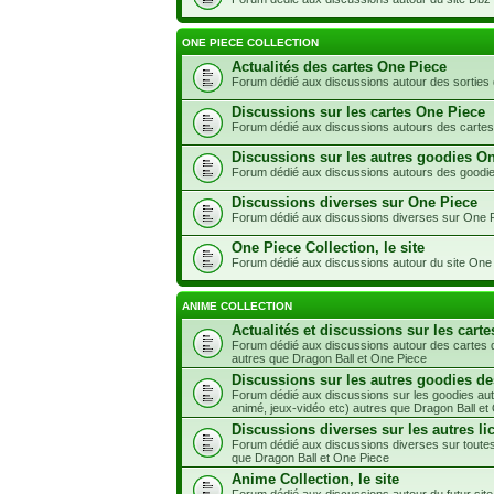
ONE PIECE COLLECTION
Actualités des cartes One Piece
Forum dédié aux discussions autour des sorties
Discussions sur les cartes One Piece
Forum dédié aux discussions autours des carte
Discussions sur les autres goodies O
Forum dédié aux discussions autours des goodi
Discussions diverses sur One Piece
Forum dédié aux discussions diverses sur One 
One Piece Collection, le site
Forum dédié aux discussions autour du site One 
ANIME COLLECTION
Actualités et discussions sur les carte
Forum dédié aux discussions autour des cartes d
autres que Dragon Ball et One Piece
Discussions sur les autres goodies de
Forum dédié aux discussions sur les goodies aut
animé, jeux-vidéo etc) autres que Dragon Ball et
Discussions diverses sur les autres li
Forum dédié aux discussions diverses sur toutes
que Dragon Ball et One Piece
Anime Collection, le site
Forum dédié aux discussions autour du futur site