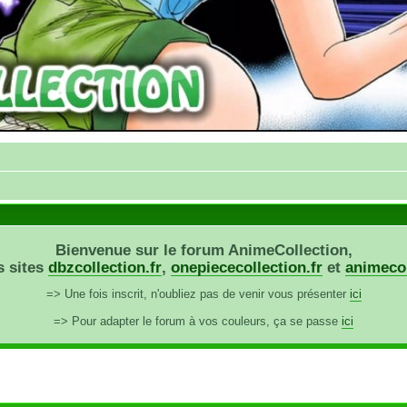
Bienvenue sur le forum AnimeCollection,
s sites
dbzcollection.fr
,
onepiececollection.fr
et
animecol
=> Une fois inscrit, n'oubliez pas de venir vous présenter
ici
=> Pour adapter le forum à vos couleurs, ça se passe
ici