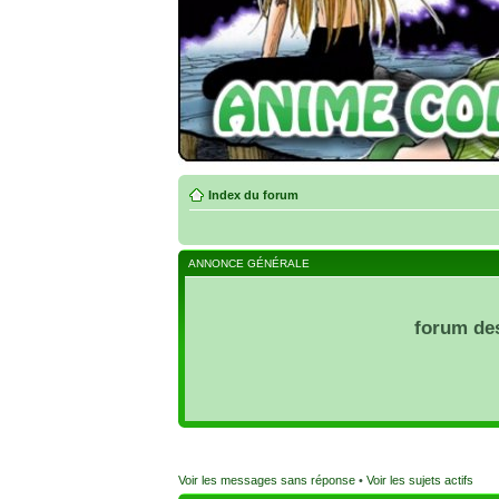
Index du forum
ANNONCE GÉNÉRALE
forum de
Voir les messages sans réponse
•
Voir les sujets actifs