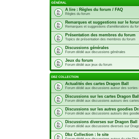
GÉNÉRAL
A lire : Règles du forum / FAQ
Règles du forum
Remarques et suggestions sur le for
Remarques et suggestions d'améliorations du fo
Présentation des membres du forum
Topics de présentation des membres du forum
Discussions générales
Forum dédié aux discussions générales
Jeux du forum
Forum dédié aux jeux du forum
DBZ COLLECTION
Actualités des cartes Dragon Ball
Forum dédié aux discussions autour des sorties 
Discussions sur les cartes Dragon Bal
Forum dédié aux discussions autours des cartes
Discussions sur les autres goodies Dr
Forum dédié aux discussions autours des goodie
Discussions diverses sur Dragon Ball
Forum dédié aux discussions diverses sur Drago
Dbz Collection : le site
Forum dédié aux discussions autour du site Dbz 