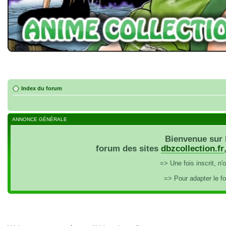
Index du forum
ANNONCE GÉNÉRALE
Bienvenue sur 
forum des sites
dbzcollection.fr
=> Une fois inscrit, n
=> Pour adapter le f