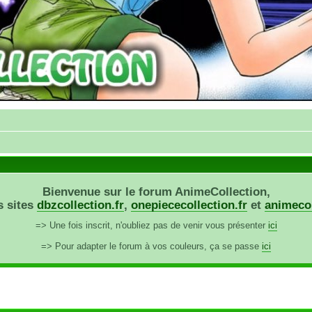
Bienvenue sur le forum AnimeCollection,
s sites
dbzcollection.fr
,
onepiececollection.fr
et
animecol
=> Une fois inscrit, n'oubliez pas de venir vous présenter
ici
=> Pour adapter le forum à vos couleurs, ça se passe
ici