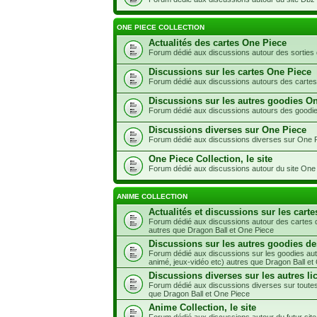
ONE PIECE COLLECTION
Actualités des cartes One Piece
Forum dédié aux discussions autour des sorties
Discussions sur les cartes One Piece
Forum dédié aux discussions autours des carte
Discussions sur les autres goodies O
Forum dédié aux discussions autours des goodi
Discussions diverses sur One Piece
Forum dédié aux discussions diverses sur One 
One Piece Collection, le site
Forum dédié aux discussions autour du site One 
ANIME COLLECTION
Actualités et discussions sur les carte
Forum dédié aux discussions autour des cartes d
autres que Dragon Ball et One Piece
Discussions sur les autres goodies de
Forum dédié aux discussions sur les goodies aut
animé, jeux-vidéo etc) autres que Dragon Ball et
Discussions diverses sur les autres li
Forum dédié aux discussions diverses sur toutes
que Dragon Ball et One Piece
Anime Collection, le site
Forum dédié aux discussions autour du futur site