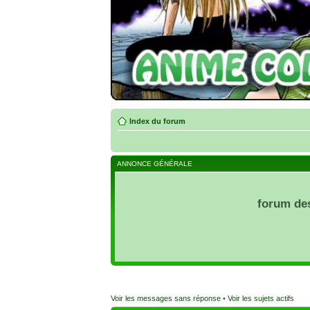
Index du forum
ANNONCE GÉNÉRALE
forum de
Voir les messages sans réponse
•
Voir les sujets actifs