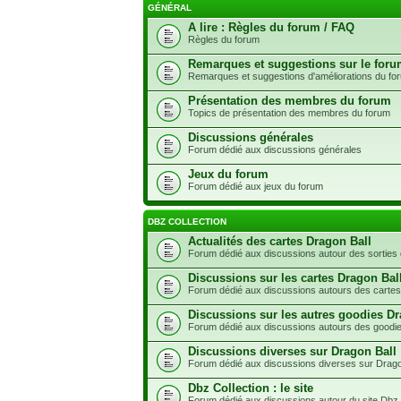
GÉNÉRAL
A lire : Règles du forum / FAQ
Règles du forum
Remarques et suggestions sur le for
Remarques et suggestions d'améliorations du fo
Présentation des membres du forum
Topics de présentation des membres du forum
Discussions générales
Forum dédié aux discussions générales
Jeux du forum
Forum dédié aux jeux du forum
DBZ COLLECTION
Actualités des cartes Dragon Ball
Forum dédié aux discussions autour des sorties 
Discussions sur les cartes Dragon Bal
Forum dédié aux discussions autours des cartes
Discussions sur les autres goodies Dr
Forum dédié aux discussions autours des goodie
Discussions diverses sur Dragon Ball
Forum dédié aux discussions diverses sur Drago
Dbz Collection : le site
Forum dédié aux discussions autour du site Dbz 