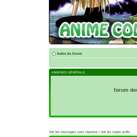
Index du forum
ANNONCE GÉNÉRALE
forum de
Voir les messages sans réponse
•
Voir les sujets actifs