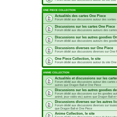
ONE PIECE COLLECTION
Actualités des cartes One Piece
Forum dédié aux discussions autour des sorties
Discussions sur les cartes One Piece
Forum dédié aux discussions autours des carte
Discussions sur les autres goodies O
Forum dédié aux discussions autours des goodi
Discussions diverses sur One Piece
Forum dédié aux discussions diverses sur One 
One Piece Collection, le site
Forum dédié aux discussions autour du site One 
ANIME COLLECTION
Actualités et discussions sur les carte
Forum dédié aux discussions autour des cartes d
autres que Dragon Ball et One Piece
Discussions sur les autres goodies de
Forum dédié aux discussions sur les goodies aut
animé, jeux-vidéo etc) autres que Dragon Ball et
Discussions diverses sur les autres li
Forum dédié aux discussions diverses sur toutes
que Dragon Ball et One Piece
Anime Collection, le site
Forum dédié aux discussions autour du futur site