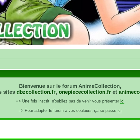
Bienvenue sur le forum AnimeCollection,
s sites
dbzcollection.fr
,
onepiececollection.fr
et
animecol
=> Une fois inscrit, n'oubliez pas de venir vous présenter
ici
=> Pour adapter le forum à vos couleurs, ça se passe
ici