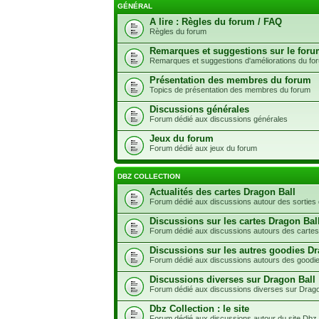
GÉNÉRAL
A lire : Règles du forum / FAQ
Règles du forum
Remarques et suggestions sur le for
Remarques et suggestions d'améliorations du fo
Présentation des membres du forum
Topics de présentation des membres du forum
Discussions générales
Forum dédié aux discussions générales
Jeux du forum
Forum dédié aux jeux du forum
DBZ COLLECTION
Actualités des cartes Dragon Ball
Forum dédié aux discussions autour des sorties 
Discussions sur les cartes Dragon Bal
Forum dédié aux discussions autours des cartes
Discussions sur les autres goodies Dr
Forum dédié aux discussions autours des goodie
Discussions diverses sur Dragon Ball
Forum dédié aux discussions diverses sur Drago
Dbz Collection : le site
Forum dédié aux discussions autour du site Dbz 