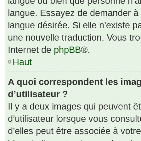
langue ou bien que personne n’ai
langue. Essayez de demander à un
langue désirée. Si elle n’existe p
une nouvelle traduction. Vous tro
Internet de
phpBB
®.
Haut
A quoi correspondent les ima
d’utilisateur ?
Il y a deux images qui peuvent ê
d’utilisateur lorsque vous consul
d’elles peut être associée à votr