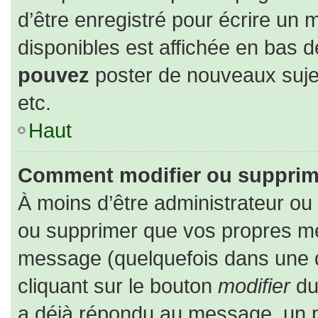
d’être enregistré pour écrire un 
disponibles est affichée en bas 
pouvez
poster de nouveaux suj
etc.
Haut
Comment modifier ou supprim
À moins d’être administrateur o
ou supprimer que vos propres m
message (quelquefois dans une du
cliquant sur le bouton
modifier
du
a déjà répondu au message, un pe