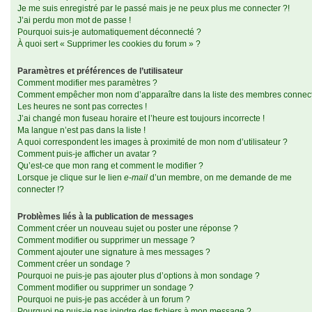
Je me suis enregistré par le passé mais je ne peux plus me connecter ?!
J’ai perdu mon mot de passe !
Pourquoi suis-je automatiquement déconnecté ?
À quoi sert « Supprimer les cookies du forum » ?
Paramètres et préférences de l’utilisateur
Comment modifier mes paramètres ?
Comment empêcher mon nom d’apparaître dans la liste des membres connec
Les heures ne sont pas correctes !
J’ai changé mon fuseau horaire et l’heure est toujours incorrecte !
Ma langue n’est pas dans la liste !
A quoi correspondent les images à proximité de mon nom d’utilisateur ?
Comment puis-je afficher un avatar ?
Qu’est-ce que mon rang et comment le modifier ?
Lorsque je clique sur le lien
e-mail
d’un membre, on me demande de me
connecter !?
Problèmes liés à la publication de messages
Comment créer un nouveau sujet ou poster une réponse ?
Comment modifier ou supprimer un message ?
Comment ajouter une signature à mes messages ?
Comment créer un sondage ?
Pourquoi ne puis-je pas ajouter plus d’options à mon sondage ?
Comment modifier ou supprimer un sondage ?
Pourquoi ne puis-je pas accéder à un forum ?
Pourquoi ne puis-je pas joindre des fichiers à mon message ?