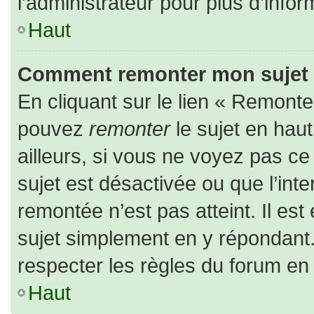
l’administrateur pour plus d’infor
Haut
Comment remonter mon sujet
En cliquant sur le lien « Remonter
pouvez
remonter
le sujet en hau
ailleurs, si vous ne voyez pas ce 
sujet est désactivée ou que l’inte
remontée n’est pas atteint. Il es
sujet simplement en y répondan
respecter les règles du forum en l
Haut