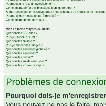
Pourquoi ai-je reçu un avertissement ?
Comment rapporter des messages à un modérateur ?
À quoi sert le bouton « Sauvegarder » dans la page de rédaction de message
Pourquoi mon message doit être validé ?
Comment remonter mon sujet ?
Mise en forme et types de sujets
Que sont les BBCodes ?
Puis-je utiliser le HTML ?
Que sont les smileys ?
Puis-je publier des images ?
Que sont les annonces globales ?
Que sont les annonces ?
Que sont les post-it ?
Que sont les sujets verrouillés ?
Que sont les icônes de sujet ?
Problèmes de connexion
Pourquoi dois-je m’enregistrer
Vous pouvez ne pas le faire, mais