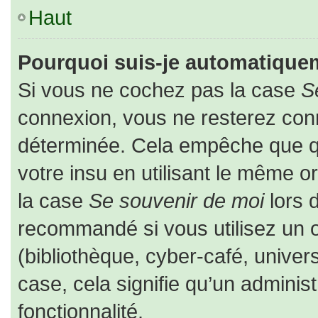
Haut
Pourquoi suis-je automatique
Si vous ne cochez pas la case
S
connexion, vous ne resterez co
déterminée. Cela empêche que que
votre insu en utilisant le même o
la case
Se souvenir de moi
lors 
recommandé si vous utilisez un o
(bibliothèque, cyber-café, univers
case, cela signifie qu’un adminis
fonctionnalité.