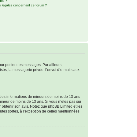
ble ?
s légales concernant ce forum ?
pour poster des messages. Par ailleurs,
sés, la messagerie privée, l’envoi d’e-mails aux
ir des informations de mineurs de moins de 13 ans
 mineur de moins de 13 ans. Si vous n’êtes pas sûr
ur obtenir son avis. Notez que phpBB Limited et les
outes sortes, à l’exception de celles mentionnées