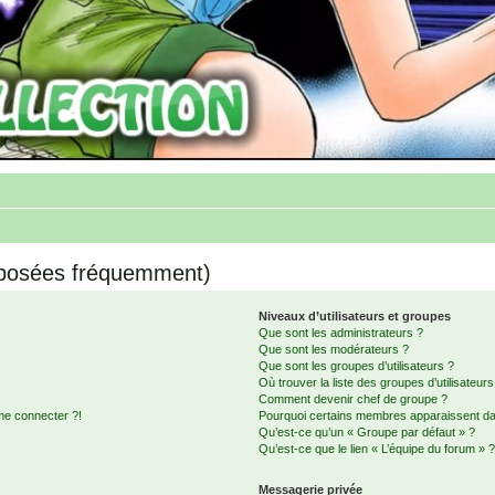
 posées fréquemment)
Niveaux d’utilisateurs et groupes
Que sont les administrateurs ?
Que sont les modérateurs ?
Que sont les groupes d’utilisateurs ?
Où trouver la liste des groupes d’utilisateur
Comment devenir chef de groupe ?
me connecter ?!
Pourquoi certains membres apparaissent dan
Qu’est-ce qu’un « Groupe par défaut » ?
Qu’est-ce que le lien « L’équipe du forum » 
Messagerie privée