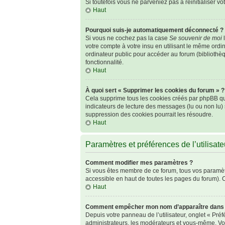
Si toutefois vous ne parveniez pas à réinitialiser v
Haut
Pourquoi suis-je automatiquement déconnecté ?
Si vous ne cochez pas la case
Se souvenir de moi
l
votre compte à votre insu en utilisant le même ordi
ordinateur public pour accéder au forum (bibliothèqu
fonctionnalité.
Haut
À quoi sert « Supprimer les cookies du forum » ?
Cela supprime tous les cookies créés par phpBB qui 
indicateurs de lecture des messages (lu ou non lu)
suppression des cookies pourrait les résoudre.
Haut
Paramètres et préférences de l’utilisate
Comment modifier mes paramètres ?
Si vous êtes membre de ce forum, tous vos paramèt
accessible en haut de toutes les pages du forum). 
Haut
Comment empêcher mon nom d’apparaître dans l
Depuis votre panneau de l’utilisateur, onglet « Pré
administrateurs, les modérateurs et vous-même. Vo