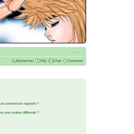
Rechercher
FAQ
Chat
Connexion
s et comment les rejoindre ?
s une couleur différente ?
?