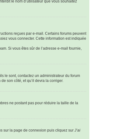
nterdit le nom d’utilisateur que vous souhaitez
tructions reçues par e-mail. Certains forums peuvent
siez vous connecter. Cette information est indiquée
spam. Si vous êtes sûr de l’adresse e-mail fournie,
ils le sont, contactez un administrateur du forum
de son côté, et qu’il devra la corriger.
bres ne postant pas pour réduire la taille de la
ous sur la page de connexion puis cliquez sur
J’ai