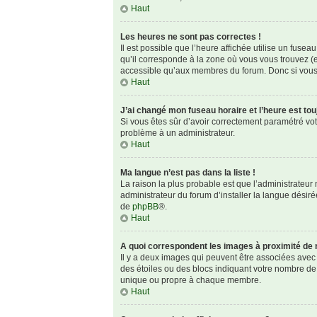
Haut
Les heures ne sont pas correctes !
Il est possible que l’heure affichée utilise un fuse
qu’il corresponde à la zone où vous vous trouvez (e
accessible qu’aux membres du forum. Donc si vous n
Haut
J’ai changé mon fuseau horaire et l’heure est tou
Si vous êtes sûr d’avoir correctement paramétré votre
problème à un administrateur.
Haut
Ma langue n’est pas dans la liste !
La raison la plus probable est que l’administrateu
administrateur du forum d’installer la langue désirée
de
phpBB
®.
Haut
A quoi correspondent les images à proximité de 
Il y a deux images qui peuvent être associées avec 
des étoiles ou des blocs indiquant votre nombre de
unique ou propre à chaque membre.
Haut