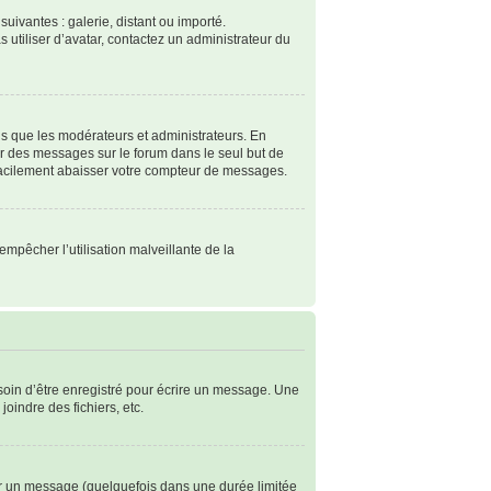
suivantes : galerie, distant ou importé.
s utiliser d’avatar, contactez un administrateur du
ls que les modérateurs et administrateurs. En
ter des messages sur le forum dans le seul but de
 facilement abaisser votre compteur de messages.
empêcher l’utilisation malveillante de la
soin d’être enregistré pour écrire un message. Une
joindre des fichiers, etc.
r un message (quelquefois dans une durée limitée