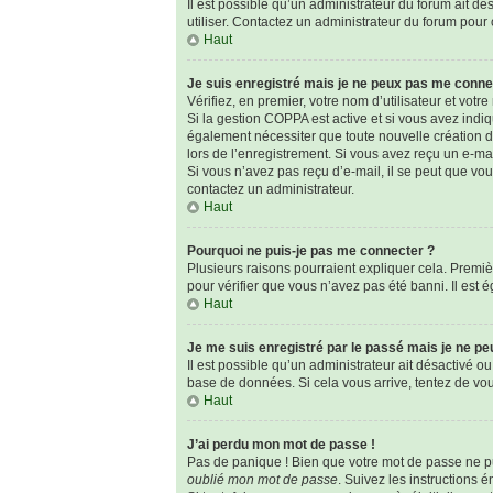
Il est possible qu’un administrateur du forum ait dé
utiliser. Contactez un administrateur du forum pour o
Haut
Je suis enregistré mais je ne peux pas me conne
Vérifiez, en premier, votre nom d’utilisateur et votre 
Si la gestion COPPA est active et si vous avez indi
également nécessiter que toute nouvelle création d
lors de l’enregistrement. Si vous avez reçu un e-mai
Si vous n’avez pas reçu d’e-mail, il se peut que vous
contactez un administrateur.
Haut
Pourquoi ne puis-je pas me connecter ?
Plusieurs raisons pourraient expliquer cela. Premièr
pour vérifier que vous n’avez pas été banni. Il est é
Haut
Je me suis enregistré par le passé mais je ne p
Il est possible qu’un administrateur ait désactivé o
base de données. Si cela vous arrive, tentez de vous
Haut
J’ai perdu mon mot de passe !
Pas de panique ! Bien que votre mot de passe ne pui
oublié mon mot de passe
. Suivez les instructions