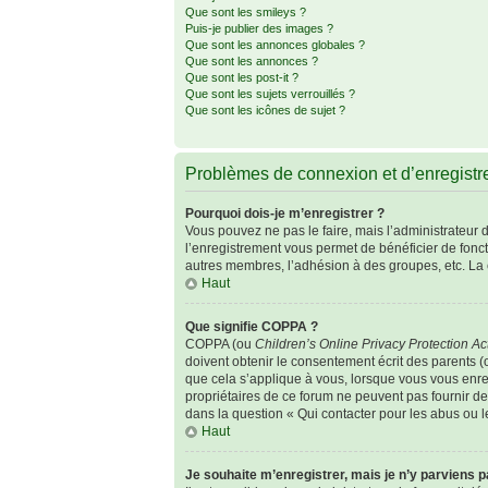
Que sont les smileys ?
Puis-je publier des images ?
Que sont les annonces globales ?
Que sont les annonces ?
Que sont les post-it ?
Que sont les sujets verrouillés ?
Que sont les icônes de sujet ?
Problèmes de connexion et d’enregist
Pourquoi dois-je m’enregistrer ?
Vous pouvez ne pas le faire, mais l’administrateur d
l’enregistrement vous permet de bénéficier de fonc
autres membres, l’adhésion à des groupes, etc. La 
Haut
Que signifie COPPA ?
COPPA (ou
Children’s Online Privacy Protection Ac
doivent obtenir le consentement écrit des parents (o
que cela s’applique à vous, lorsque vous vous enreg
propriétaires de ce forum ne peuvent pas fournir de
dans la question « Qui contacter pour les abus ou 
Haut
Je souhaite m’enregistrer, mais je n’y parviens p