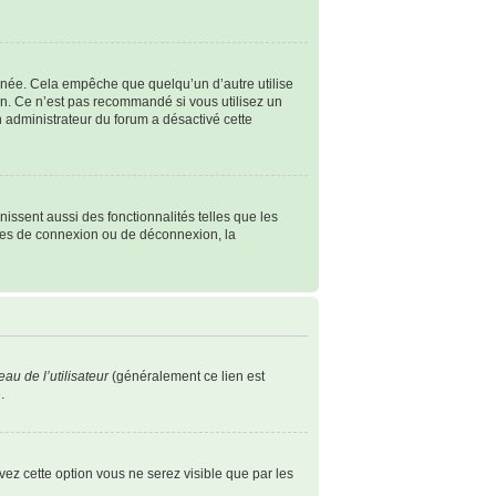
née. Cela empêche que quelqu’un d’autre utilise
n. Ce n’est pas recommandé si vous utilisez un
un administrateur du forum a désactivé cette
issent aussi des fonctionnalités telles que les
èmes de connexion ou de déconnexion, la
au de l’utilisateur
(généralement ce lien est
.
ivez cette option vous ne serez visible que par les