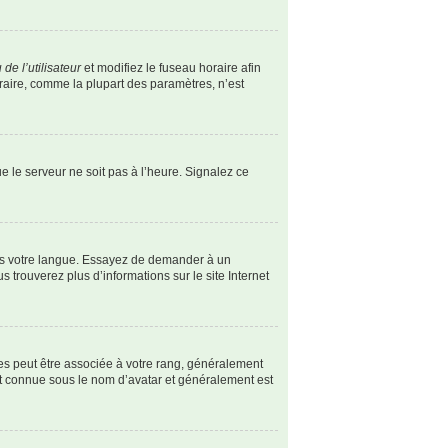
de l’utilisateur
et modifiez le fuseau horaire afin
oraire, comme la plupart des paramètres, n’est
ue le serveur ne soit pas à l’heure. Signalez ce
dans votre langue. Essayez de demander à un
s trouverez plus d’informations sur le site Internet
les peut être associée à votre rang, généralement
st connue sous le nom d’avatar et généralement est