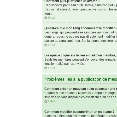
Comment puis-je afficher un avatar ?
Depuis votre panneau d’utilisateur, dans l’onglet « p
L’administrateur du forum peut activer ou non les av
forum.
Haut
Qu’est-ce que mon rang et comment le modifier 
Les rangs, qui peuvent être associés au nom d’util
général, vous ne pouvez pas directement modifier l’
passer au rang supérieur. Sur la plupart des forum
Haut
Lorsque je clique sur le lien
e-mail
d’un membre, 
Seuls les membres peuvent s’envoyer des e-mails via 
fonctionnalité par les invités.
Haut
Problèmes liés à la publication de me
Comment créer un nouveau sujet ou poster une 
Cliquez sur le bouton « Nouveau » depuis la page d
liste des options disponibles est affichée en bas 
Haut
Comment modifier ou supprimer un message ?
À moins d’être administrateur ou modérateur, vou