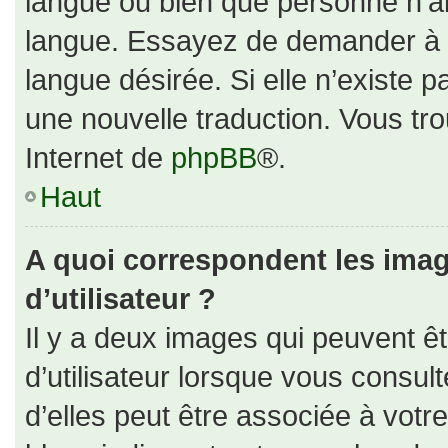
langue ou bien que personne n’ai
langue. Essayez de demander à un
langue désirée. Si elle n’existe p
une nouvelle traduction. Vous tro
Internet de
phpBB
®.
Haut
A quoi correspondent les ima
d’utilisateur ?
Il y a deux images qui peuvent ê
d’utilisateur lorsque vous consul
d’elles peut être associée à votr