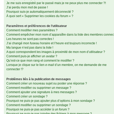
Je me suis enregistré par le passé mais je ne peux plus me connecter ?!
J’ai perdu mon mot de passe !
Pourquoi suis-je automatiquement déconnecté ?
À quoi sert « Supprimer les cookies du forum » ?
Paramètres et préférences de l’utilisateur
Comment modifier mes paramètres ?
Comment empêcher mon nom d’apparaître dans la liste des membres connec
Les heures ne sont pas correctes !
J’ai changé mon fuseau horaire et l’heure est toujours incorrecte !
Ma langue n’est pas dans la liste !
A quoi correspondent les images à proximité de mon nom d’utilisateur ?
Comment puis-je afficher un avatar ?
Qu’est-ce que mon rang et comment le modifier ?
Lorsque je clique sur le lien
e-mail
d’un membre, on me demande de me
connecter !?
Problèmes liés à la publication de messages
Comment créer un nouveau sujet ou poster une réponse ?
Comment modifier ou supprimer un message ?
Comment ajouter une signature à mes messages ?
Comment créer un sondage ?
Pourquoi ne puis-je pas ajouter plus d’options à mon sondage ?
Comment modifier ou supprimer un sondage ?
Pourquoi ne puis-je pas accéder à un forum ?
Pourquoi ne puis-je pas joindre des fichiers à mon message ?