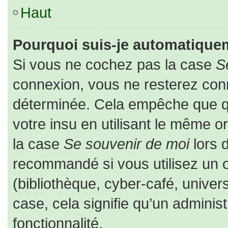
Haut
Pourquoi suis-je automatique
Si vous ne cochez pas la case
S
connexion, vous ne resterez co
déterminée. Cela empêche que que
votre insu en utilisant le même o
la case
Se souvenir de moi
lors 
recommandé si vous utilisez un o
(bibliothèque, cyber-café, univers
case, cela signifie qu’un adminis
fonctionnalité.