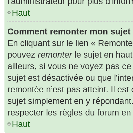
l’administrateur pour plus d’infor
Haut
Comment remonter mon sujet
En cliquant sur le lien « Remonter
pouvez
remonter
le sujet en hau
ailleurs, si vous ne voyez pas ce 
sujet est désactivée ou que l’inte
remontée n’est pas atteint. Il es
sujet simplement en y répondan
respecter les règles du forum en l
Haut