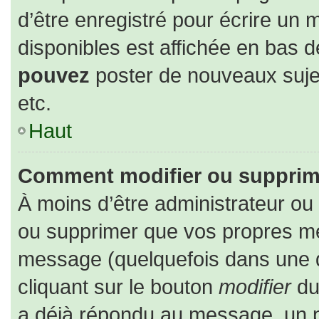
d’être enregistré pour écrire un 
disponibles est affichée en bas 
pouvez
poster de nouveaux suj
etc.
Haut
Comment modifier ou supprim
À moins d’être administrateur o
ou supprimer que vos propres m
message (quelquefois dans une du
cliquant sur le bouton
modifier
du
a déjà répondu au message, un pe