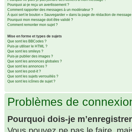
Pourquoi ai-je reçu un avertissement ?
Comment rapporter des messages à un modérateur ?
À quoi sert le bouton « Sauvegarder » dans la page de rédaction de message
Pourquoi mon message doit être validé ?
Comment remonter mon sujet ?
Mise en forme et types de sujets
Que sont les BBCodes ?
Puis-je utiliser le HTML ?
Que sont les smileys ?
Puis-je publier des images ?
Que sont les annonces globales ?
Que sont les annonces ?
Que sont les post-it ?
Que sont les sujets verrouillés ?
Que sont les icônes de sujet ?
Problèmes de connexion
Pourquoi dois-je m’enregistrer
Vous pouvez ne pas le faire, mais