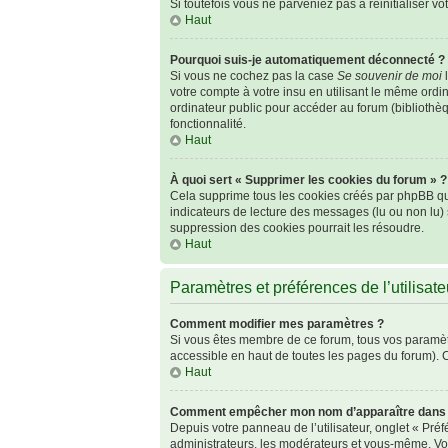
Si toutefois vous ne parveniez pas à réinitialiser v
Haut
Pourquoi suis-je automatiquement déconnecté ?
Si vous ne cochez pas la case
Se souvenir de moi
l
votre compte à votre insu en utilisant le même ordi
ordinateur public pour accéder au forum (bibliothèqu
fonctionnalité.
Haut
À quoi sert « Supprimer les cookies du forum » ?
Cela supprime tous les cookies créés par phpBB qui 
indicateurs de lecture des messages (lu ou non lu)
suppression des cookies pourrait les résoudre.
Haut
Paramètres et préférences de l’utilisate
Comment modifier mes paramètres ?
Si vous êtes membre de ce forum, tous vos paramèt
accessible en haut de toutes les pages du forum). 
Haut
Comment empêcher mon nom d’apparaître dans l
Depuis votre panneau de l’utilisateur, onglet « Pré
administrateurs, les modérateurs et vous-même. Vo