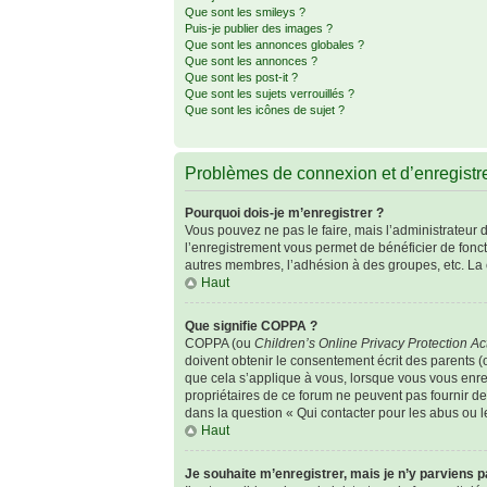
Que sont les smileys ?
Puis-je publier des images ?
Que sont les annonces globales ?
Que sont les annonces ?
Que sont les post-it ?
Que sont les sujets verrouillés ?
Que sont les icônes de sujet ?
Problèmes de connexion et d’enregist
Pourquoi dois-je m’enregistrer ?
Vous pouvez ne pas le faire, mais l’administrateur d
l’enregistrement vous permet de bénéficier de fonc
autres membres, l’adhésion à des groupes, etc. La 
Haut
Que signifie COPPA ?
COPPA (ou
Children’s Online Privacy Protection Ac
doivent obtenir le consentement écrit des parents (o
que cela s’applique à vous, lorsque vous vous enreg
propriétaires de ce forum ne peuvent pas fournir de
dans la question « Qui contacter pour les abus ou 
Haut
Je souhaite m’enregistrer, mais je n’y parviens p