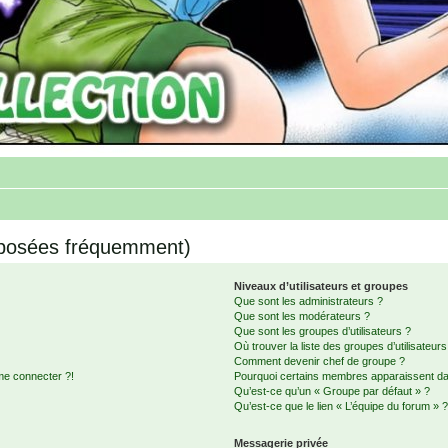
 posées fréquemment)
Niveaux d’utilisateurs et groupes
Que sont les administrateurs ?
Que sont les modérateurs ?
Que sont les groupes d’utilisateurs ?
Où trouver la liste des groupes d’utilisateur
Comment devenir chef de groupe ?
me connecter ?!
Pourquoi certains membres apparaissent dan
Qu’est-ce qu’un « Groupe par défaut » ?
Qu’est-ce que le lien « L’équipe du forum » 
Messagerie privée