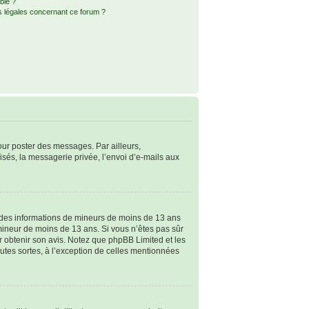
ble ?
s légales concernant ce forum ?
pour poster des messages. Par ailleurs,
sés, la messagerie privée, l’envoi d’e-mails aux
ir des informations de mineurs de moins de 13 ans
 mineur de moins de 13 ans. Si vous n’êtes pas sûr
ur obtenir son avis. Notez que phpBB Limited et les
outes sortes, à l’exception de celles mentionnées