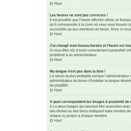
Haut
Les heures ne sont pas correctes !
Il est possible que l’heure affichée utilise un fuse
qu’il corresponde à la zone où vous vous trouvez (e
accessible qu’aux membres du forum. Donc si vous n
Haut
J’ai changé mon fuseau horaire et l’heure est tou
Si vous êtes sûr d’avoir correctement paramétré votre
problème à un administrateur.
Haut
Ma langue n’est pas dans la liste !
La raison la plus probable est que l’administrateu
administrateur du forum d’installer la langue désirée
de
phpBB
®.
Haut
A quoi correspondent les images à proximité de 
Il y a deux images qui peuvent être associées avec 
des étoiles ou des blocs indiquant votre nombre de
unique ou propre à chaque membre.
Haut