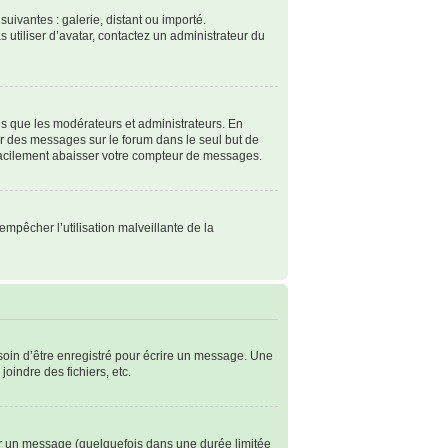
suivantes : galerie, distant ou importé.
s utiliser d’avatar, contactez un administrateur du
ls que les modérateurs et administrateurs. En
ter des messages sur le forum dans le seul but de
 facilement abaisser votre compteur de messages.
empêcher l’utilisation malveillante de la
soin d’être enregistré pour écrire un message. Une
joindre des fichiers, etc.
r un message (quelquefois dans une durée limitée