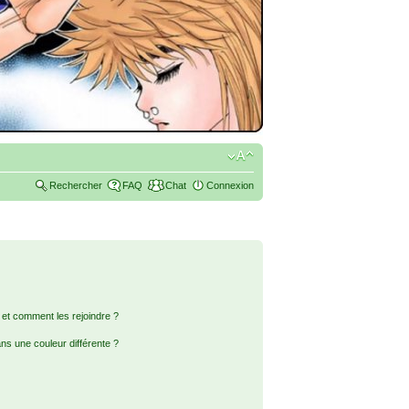
Rechercher
FAQ
Chat
Connexion
s et comment les rejoindre ?
s une couleur différente ?
?