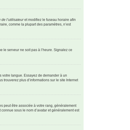
de l’utilisateur
et modifiez le fuseau horaire afin
oraire, comme la plupart des paramètres, n’est
ue le serveur ne soit pas à l’heure. Signalez ce
dans votre langue. Essayez de demander à un
s trouverez plus d’informations sur le site Internet
les peut être associée à votre rang, généralement
st connue sous le nom d’avatar et généralement est