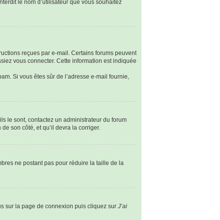
nterdit le nom d’utilisateur que vous souhaitez
tructions reçues par e-mail. Certains forums peuvent
siez vous connecter. Cette information est indiquée
spam. Si vous êtes sûr de l’adresse e-mail fournie,
ils le sont, contactez un administrateur du forum
de son côté, et qu’il devra la corriger.
bres ne postant pas pour réduire la taille de la
ous sur la page de connexion puis cliquez sur
J’ai