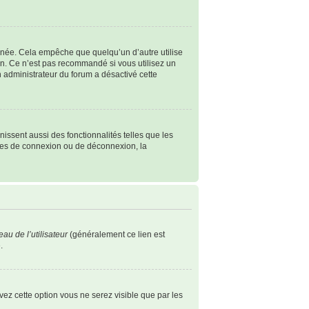
née. Cela empêche que quelqu’un d’autre utilise
n. Ce n’est pas recommandé si vous utilisez un
un administrateur du forum a désactivé cette
issent aussi des fonctionnalités telles que les
èmes de connexion ou de déconnexion, la
au de l’utilisateur
(généralement ce lien est
.
ivez cette option vous ne serez visible que par les