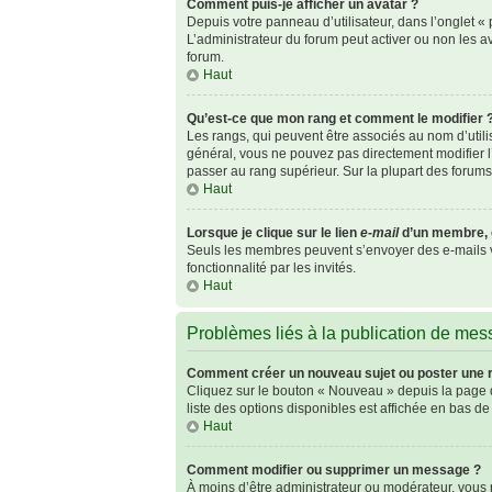
Comment puis-je afficher un avatar ?
Depuis votre panneau d’utilisateur, dans l’onglet « p
L’administrateur du forum peut activer ou non les av
forum.
Haut
Qu’est-ce que mon rang et comment le modifier 
Les rangs, qui peuvent être associés au nom d’util
général, vous ne pouvez pas directement modifier l’
passer au rang supérieur. Sur la plupart des forum
Haut
Lorsque je clique sur le lien
e-mail
d’un membre, 
Seuls les membres peuvent s’envoyer des e-mails via 
fonctionnalité par les invités.
Haut
Problèmes liés à la publication de me
Comment créer un nouveau sujet ou poster une 
Cliquez sur le bouton « Nouveau » depuis la page d
liste des options disponibles est affichée en bas 
Haut
Comment modifier ou supprimer un message ?
À moins d’être administrateur ou modérateur, vou