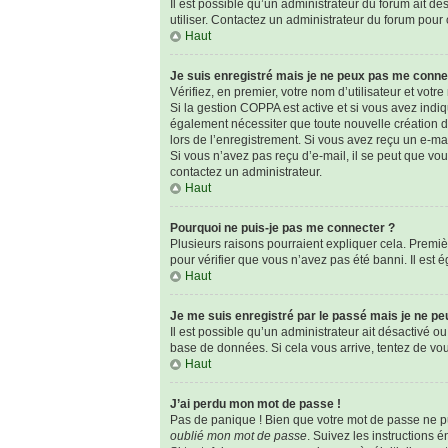
Il est possible qu’un administrateur du forum ait dé
utiliser. Contactez un administrateur du forum pour o
Haut
Je suis enregistré mais je ne peux pas me conne
Vérifiez, en premier, votre nom d’utilisateur et votre 
Si la gestion COPPA est active et si vous avez indi
également nécessiter que toute nouvelle création d
lors de l’enregistrement. Si vous avez reçu un e-mai
Si vous n’avez pas reçu d’e-mail, il se peut que vous
contactez un administrateur.
Haut
Pourquoi ne puis-je pas me connecter ?
Plusieurs raisons pourraient expliquer cela. Premièr
pour vérifier que vous n’avez pas été banni. Il est é
Haut
Je me suis enregistré par le passé mais je ne p
Il est possible qu’un administrateur ait désactivé o
base de données. Si cela vous arrive, tentez de vous
Haut
J’ai perdu mon mot de passe !
Pas de panique ! Bien que votre mot de passe ne pui
oublié mon mot de passe
. Suivez les instructions