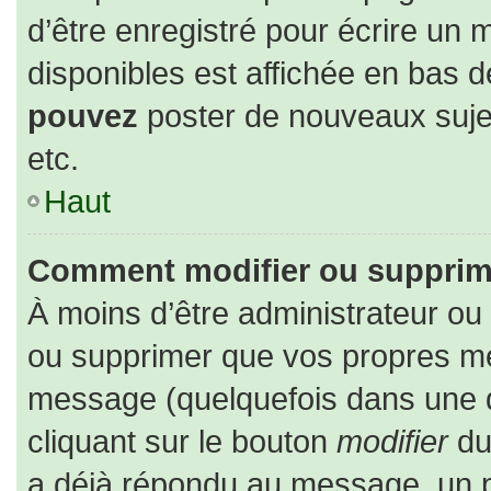
d’être enregistré pour écrire un 
disponibles est affichée en bas 
pouvez
poster de nouveaux suj
etc.
Haut
Comment modifier ou supprim
À moins d’être administrateur o
ou supprimer que vos propres m
message (quelquefois dans une du
cliquant sur le bouton
modifier
du
a déjà répondu au message, un pe