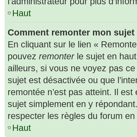
l’administrateur pour plus d’infor
Haut
Comment remonter mon sujet
En cliquant sur le lien « Remonter
pouvez
remonter
le sujet en hau
ailleurs, si vous ne voyez pas ce 
sujet est désactivée ou que l’inte
remontée n’est pas atteint. Il es
sujet simplement en y répondan
respecter les règles du forum en l
Haut