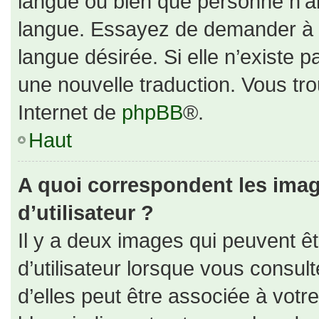
langue ou bien que personne n’ai
langue. Essayez de demander à un
langue désirée. Si elle n’existe p
une nouvelle traduction. Vous tro
Internet de
phpBB
®.
Haut
A quoi correspondent les ima
d’utilisateur ?
Il y a deux images qui peuvent ê
d’utilisateur lorsque vous consul
d’elles peut être associée à votr