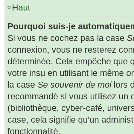
Haut
Pourquoi suis-je automatique
Si vous ne cochez pas la case
S
connexion, vous ne resterez co
déterminée. Cela empêche que que
votre insu en utilisant le même o
la case
Se souvenir de moi
lors 
recommandé si vous utilisez un o
(bibliothèque, cyber-café, univers
case, cela signifie qu’un adminis
fonctionnalité.