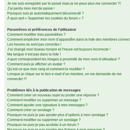
Je me suis enregistré par le passé mais je ne peux plus me connecter ?!
J’ai perdu mon mot de passe !
Pourquoi suis-je automatiquement déconnecté ?
À quoi sert « Supprimer les cookies du forum » ?
Paramètres et préférences de l’utilisateur
Comment modifier mes paramètres ?
Comment empêcher mon nom d’apparaître dans la liste des membres connec
Les heures ne sont pas correctes !
J’ai changé mon fuseau horaire et l’heure est toujours incorrecte !
Ma langue n’est pas dans la liste !
A quoi correspondent les images à proximité de mon nom d’utilisateur ?
Comment puis-je afficher un avatar ?
Qu’est-ce que mon rang et comment le modifier ?
Lorsque je clique sur le lien
e-mail
d’un membre, on me demande de me
connecter !?
Problèmes liés à la publication de messages
Comment créer un nouveau sujet ou poster une réponse ?
Comment modifier ou supprimer un message ?
Comment ajouter une signature à mes messages ?
Comment créer un sondage ?
Pourquoi ne puis-je pas ajouter plus d’options à mon sondage ?
Comment modifier ou supprimer un sondage ?
Pourquoi ne puis-je pas accéder à un forum ?
Pourquoi ne puis-je pas joindre des fichiers à mon message ?