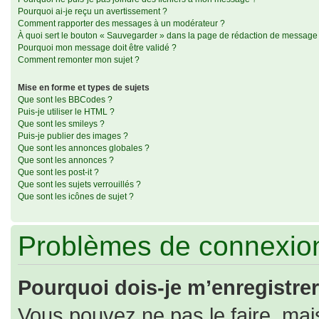
Pourquoi ai-je reçu un avertissement ?
Comment rapporter des messages à un modérateur ?
À quoi sert le bouton « Sauvegarder » dans la page de rédaction de message
Pourquoi mon message doit être validé ?
Comment remonter mon sujet ?
Mise en forme et types de sujets
Que sont les BBCodes ?
Puis-je utiliser le HTML ?
Que sont les smileys ?
Puis-je publier des images ?
Que sont les annonces globales ?
Que sont les annonces ?
Que sont les post-it ?
Que sont les sujets verrouillés ?
Que sont les icônes de sujet ?
Problèmes de connexion
Pourquoi dois-je m’enregistrer
Vous pouvez ne pas le faire, mais