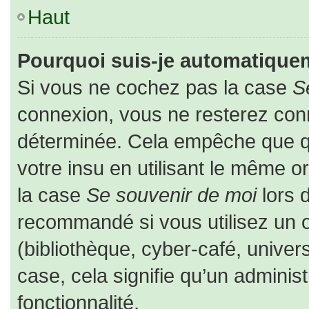
Haut
Pourquoi suis-je automatique
Si vous ne cochez pas la case
S
connexion, vous ne resterez co
déterminée. Cela empêche que que
votre insu en utilisant le même o
la case
Se souvenir de moi
lors 
recommandé si vous utilisez un o
(bibliothèque, cyber-café, univers
case, cela signifie qu’un adminis
fonctionnalité.