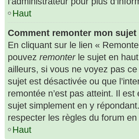
l’administrateur pour plus d’infor
Haut
Comment remonter mon sujet
En cliquant sur le lien « Remonter
pouvez
remonter
le sujet en hau
ailleurs, si vous ne voyez pas ce 
sujet est désactivée ou que l’inte
remontée n’est pas atteint. Il es
sujet simplement en y répondan
respecter les règles du forum en l
Haut