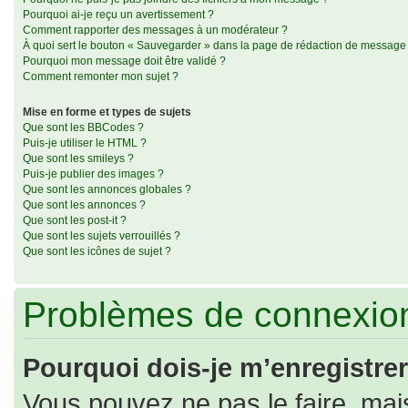
Pourquoi ai-je reçu un avertissement ?
Comment rapporter des messages à un modérateur ?
À quoi sert le bouton « Sauvegarder » dans la page de rédaction de message
Pourquoi mon message doit être validé ?
Comment remonter mon sujet ?
Mise en forme et types de sujets
Que sont les BBCodes ?
Puis-je utiliser le HTML ?
Que sont les smileys ?
Puis-je publier des images ?
Que sont les annonces globales ?
Que sont les annonces ?
Que sont les post-it ?
Que sont les sujets verrouillés ?
Que sont les icônes de sujet ?
Problèmes de connexion
Pourquoi dois-je m’enregistrer
Vous pouvez ne pas le faire, mais