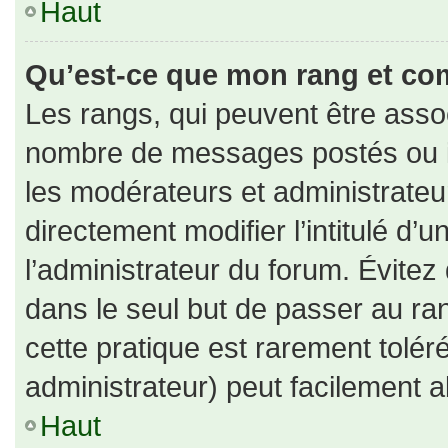
Haut
Qu’est-ce que mon rang et co
Les rangs, qui peuvent être assoc
nombre de messages postés ou id
les modérateurs et administrate
directement modifier l’intitulé d’u
l’administrateur du forum. Évite
dans le seul but de passer au ran
cette pratique est rarement tolé
administrateur) peut facilement
Haut