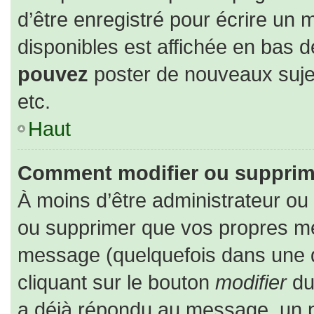
d’être enregistré pour écrire un 
disponibles est affichée en bas 
pouvez
poster de nouveaux suj
etc.
Haut
Comment modifier ou supprim
À moins d’être administrateur o
ou supprimer que vos propres m
message (quelquefois dans une du
cliquant sur le bouton
modifier
du
a déjà répondu au message, un pe