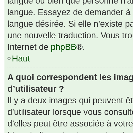
langue ou bien que personne n’ai
langue. Essayez de demander à un
langue désirée. Si elle n’existe p
une nouvelle traduction. Vous tro
Internet de
phpBB
®.
Haut
A quoi correspondent les ima
d’utilisateur ?
Il y a deux images qui peuvent ê
d’utilisateur lorsque vous consul
d’elles peut être associée à votr