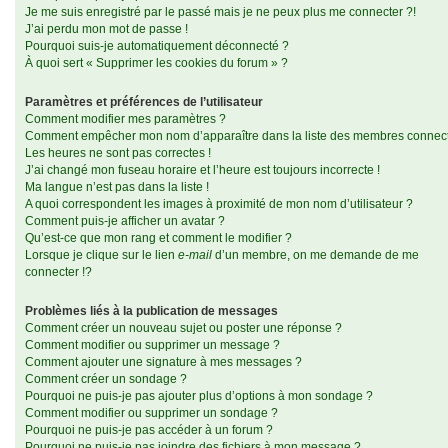
Je me suis enregistré par le passé mais je ne peux plus me connecter ?!
J’ai perdu mon mot de passe !
Pourquoi suis-je automatiquement déconnecté ?
À quoi sert « Supprimer les cookies du forum » ?
Paramètres et préférences de l’utilisateur
Comment modifier mes paramètres ?
Comment empêcher mon nom d’apparaître dans la liste des membres connec
Les heures ne sont pas correctes !
J’ai changé mon fuseau horaire et l’heure est toujours incorrecte !
Ma langue n’est pas dans la liste !
A quoi correspondent les images à proximité de mon nom d’utilisateur ?
Comment puis-je afficher un avatar ?
Qu’est-ce que mon rang et comment le modifier ?
Lorsque je clique sur le lien
e-mail
d’un membre, on me demande de me
connecter !?
Problèmes liés à la publication de messages
Comment créer un nouveau sujet ou poster une réponse ?
Comment modifier ou supprimer un message ?
Comment ajouter une signature à mes messages ?
Comment créer un sondage ?
Pourquoi ne puis-je pas ajouter plus d’options à mon sondage ?
Comment modifier ou supprimer un sondage ?
Pourquoi ne puis-je pas accéder à un forum ?
Pourquoi ne puis-je pas joindre des fichiers à mon message ?