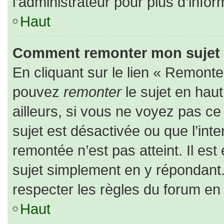
l’administrateur pour plus d’infor
Haut
Comment remonter mon sujet
En cliquant sur le lien « Remonter
pouvez
remonter
le sujet en hau
ailleurs, si vous ne voyez pas ce 
sujet est désactivée ou que l’inte
remontée n’est pas atteint. Il es
sujet simplement en y répondan
respecter les règles du forum en l
Haut