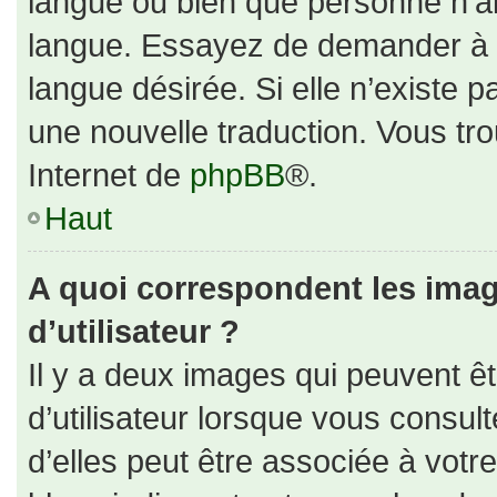
langue ou bien que personne n’ai
langue. Essayez de demander à un
langue désirée. Si elle n’existe p
une nouvelle traduction. Vous tro
Internet de
phpBB
®.
Haut
A quoi correspondent les ima
d’utilisateur ?
Il y a deux images qui peuvent ê
d’utilisateur lorsque vous consul
d’elles peut être associée à votr