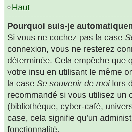
Haut
Pourquoi suis-je automatique
Si vous ne cochez pas la case
S
connexion, vous ne resterez co
déterminée. Cela empêche que que
votre insu en utilisant le même o
la case
Se souvenir de moi
lors 
recommandé si vous utilisez un o
(bibliothèque, cyber-café, univers
case, cela signifie qu’un adminis
fonctionnalité.