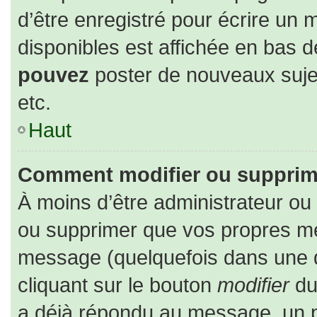
d’être enregistré pour écrire un 
disponibles est affichée en bas 
pouvez
poster de nouveaux suj
etc.
Haut
Comment modifier ou supprim
À moins d’être administrateur o
ou supprimer que vos propres m
message (quelquefois dans une du
cliquant sur le bouton
modifier
du
a déjà répondu au message, un pe