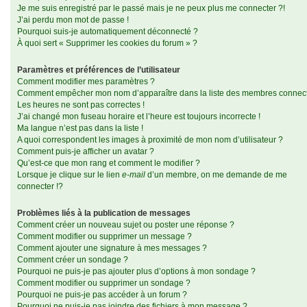
Je me suis enregistré par le passé mais je ne peux plus me connecter ?!
J’ai perdu mon mot de passe !
Pourquoi suis-je automatiquement déconnecté ?
À quoi sert « Supprimer les cookies du forum » ?
Paramètres et préférences de l’utilisateur
Comment modifier mes paramètres ?
Comment empêcher mon nom d’apparaître dans la liste des membres connec
Les heures ne sont pas correctes !
J’ai changé mon fuseau horaire et l’heure est toujours incorrecte !
Ma langue n’est pas dans la liste !
A quoi correspondent les images à proximité de mon nom d’utilisateur ?
Comment puis-je afficher un avatar ?
Qu’est-ce que mon rang et comment le modifier ?
Lorsque je clique sur le lien
e-mail
d’un membre, on me demande de me
connecter !?
Problèmes liés à la publication de messages
Comment créer un nouveau sujet ou poster une réponse ?
Comment modifier ou supprimer un message ?
Comment ajouter une signature à mes messages ?
Comment créer un sondage ?
Pourquoi ne puis-je pas ajouter plus d’options à mon sondage ?
Comment modifier ou supprimer un sondage ?
Pourquoi ne puis-je pas accéder à un forum ?
Pourquoi ne puis-je pas joindre des fichiers à mon message ?