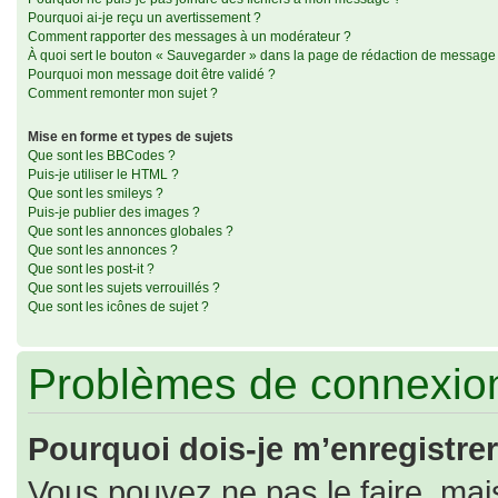
Pourquoi ai-je reçu un avertissement ?
Comment rapporter des messages à un modérateur ?
À quoi sert le bouton « Sauvegarder » dans la page de rédaction de message
Pourquoi mon message doit être validé ?
Comment remonter mon sujet ?
Mise en forme et types de sujets
Que sont les BBCodes ?
Puis-je utiliser le HTML ?
Que sont les smileys ?
Puis-je publier des images ?
Que sont les annonces globales ?
Que sont les annonces ?
Que sont les post-it ?
Que sont les sujets verrouillés ?
Que sont les icônes de sujet ?
Problèmes de connexion
Pourquoi dois-je m’enregistrer
Vous pouvez ne pas le faire, mais