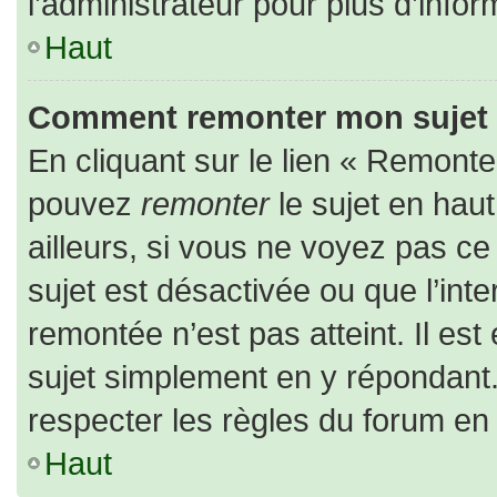
l’administrateur pour plus d’infor
Haut
Comment remonter mon sujet
En cliquant sur le lien « Remonter
pouvez
remonter
le sujet en hau
ailleurs, si vous ne voyez pas ce 
sujet est désactivée ou que l’inte
remontée n’est pas atteint. Il es
sujet simplement en y répondan
respecter les règles du forum en l
Haut