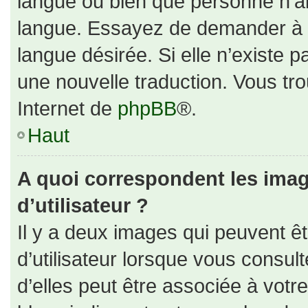
langue ou bien que personne n’ai
langue. Essayez de demander à un
langue désirée. Si elle n’existe p
une nouvelle traduction. Vous tro
Internet de
phpBB
®.
Haut
A quoi correspondent les ima
d’utilisateur ?
Il y a deux images qui peuvent ê
d’utilisateur lorsque vous consul
d’elles peut être associée à votr