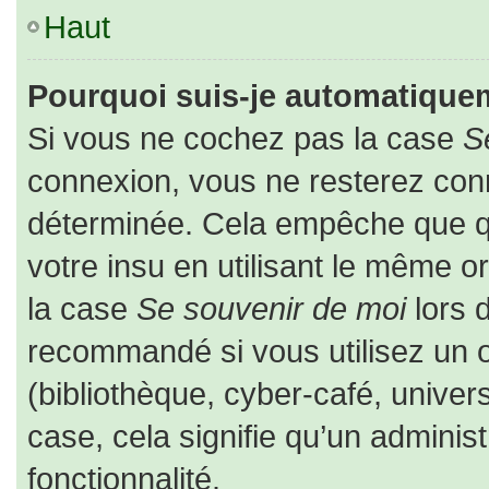
Haut
Pourquoi suis-je automatique
Si vous ne cochez pas la case
S
connexion, vous ne resterez co
déterminée. Cela empêche que que
votre insu en utilisant le même o
la case
Se souvenir de moi
lors 
recommandé si vous utilisez un o
(bibliothèque, cyber-café, univers
case, cela signifie qu’un adminis
fonctionnalité.