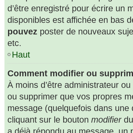
d’être enregistré pour écrire un 
disponibles est affichée en bas 
pouvez
poster de nouveaux suj
etc.
Haut
Comment modifier ou supprim
À moins d’être administrateur o
ou supprimer que vos propres m
message (quelquefois dans une du
cliquant sur le bouton
modifier
du
a déjà répondu au message, un pe