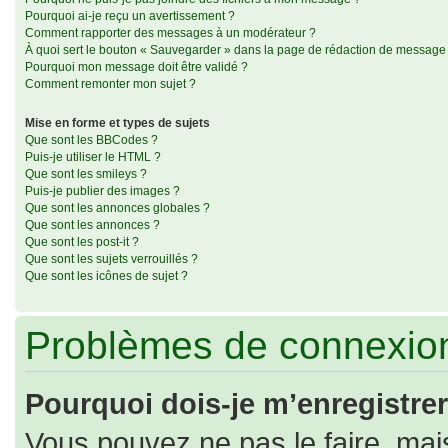
Pourquoi ai-je reçu un avertissement ?
Comment rapporter des messages à un modérateur ?
À quoi sert le bouton « Sauvegarder » dans la page de rédaction de message
Pourquoi mon message doit être validé ?
Comment remonter mon sujet ?
Mise en forme et types de sujets
Que sont les BBCodes ?
Puis-je utiliser le HTML ?
Que sont les smileys ?
Puis-je publier des images ?
Que sont les annonces globales ?
Que sont les annonces ?
Que sont les post-it ?
Que sont les sujets verrouillés ?
Que sont les icônes de sujet ?
Problèmes de connexion
Pourquoi dois-je m’enregistrer
Vous pouvez ne pas le faire, mais