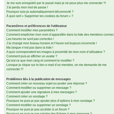
Je me suis enregistré par le passé mais je ne peux plus me connecter ?!
J’ai perdu mon mot de passe !
Pourquoi suis-je automatiquement déconnecté ?
À quoi sert « Supprimer les cookies du forum » ?
Paramètres et préférences de l’utilisateur
Comment modifier mes paramètres ?
Comment empêcher mon nom d’apparaître dans la liste des membres connec
Les heures ne sont pas correctes !
J’ai changé mon fuseau horaire et l’heure est toujours incorrecte !
Ma langue n’est pas dans la liste !
A quoi correspondent les images à proximité de mon nom d’utilisateur ?
Comment puis-je afficher un avatar ?
Qu’est-ce que mon rang et comment le modifier ?
Lorsque je clique sur le lien
e-mail
d’un membre, on me demande de me
connecter !?
Problèmes liés à la publication de messages
Comment créer un nouveau sujet ou poster une réponse ?
Comment modifier ou supprimer un message ?
Comment ajouter une signature à mes messages ?
Comment créer un sondage ?
Pourquoi ne puis-je pas ajouter plus d’options à mon sondage ?
Comment modifier ou supprimer un sondage ?
Pourquoi ne puis-je pas accéder à un forum ?
Pourquoi ne puis-je pas joindre des fichiers à mon message ?