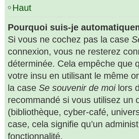
Haut
Pourquoi suis-je automatique
Si vous ne cochez pas la case
S
connexion, vous ne resterez co
déterminée. Cela empêche que que
votre insu en utilisant le même o
la case
Se souvenir de moi
lors 
recommandé si vous utilisez un o
(bibliothèque, cyber-café, univers
case, cela signifie qu’un adminis
fonctionnalité.