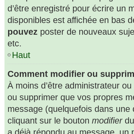
d’être enregistré pour écrire un 
disponibles est affichée en bas 
pouvez
poster de nouveaux suj
etc.
Haut
Comment modifier ou supprim
À moins d’être administrateur o
ou supprimer que vos propres m
message (quelquefois dans une du
cliquant sur le bouton
modifier
du
a déjà répondu au message, un pe