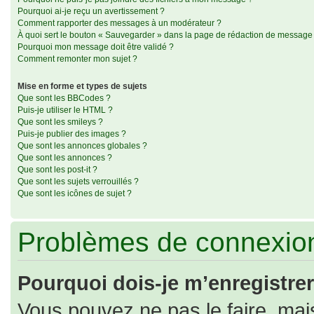
Pourquoi ai-je reçu un avertissement ?
Comment rapporter des messages à un modérateur ?
À quoi sert le bouton « Sauvegarder » dans la page de rédaction de message
Pourquoi mon message doit être validé ?
Comment remonter mon sujet ?
Mise en forme et types de sujets
Que sont les BBCodes ?
Puis-je utiliser le HTML ?
Que sont les smileys ?
Puis-je publier des images ?
Que sont les annonces globales ?
Que sont les annonces ?
Que sont les post-it ?
Que sont les sujets verrouillés ?
Que sont les icônes de sujet ?
Problèmes de connexion
Pourquoi dois-je m’enregistrer
Vous pouvez ne pas le faire, mais