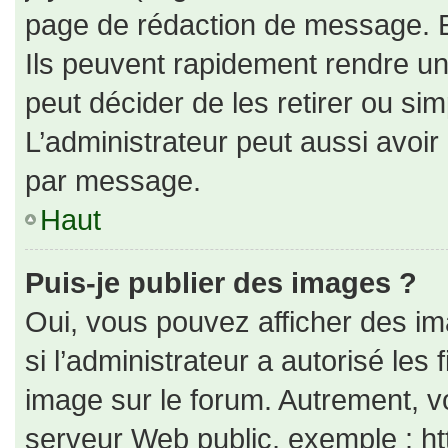
page de rédaction de message. E
Ils peuvent rapidement rendre un
peut décider de les retirer ou si
L’administrateur peut aussi avo
par message.
Haut
Puis-je publier des images ?
Oui, vous pouvez afficher des i
si l’administrateur a autorisé les
image sur le forum. Autrement, v
serveur Web public, exemple : h