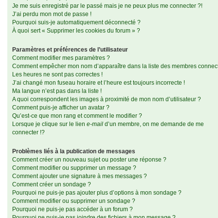
Je me suis enregistré par le passé mais je ne peux plus me connecter ?!
J’ai perdu mon mot de passe !
Pourquoi suis-je automatiquement déconnecté ?
À quoi sert « Supprimer les cookies du forum » ?
Paramètres et préférences de l’utilisateur
Comment modifier mes paramètres ?
Comment empêcher mon nom d’apparaître dans la liste des membres connec
Les heures ne sont pas correctes !
J’ai changé mon fuseau horaire et l’heure est toujours incorrecte !
Ma langue n’est pas dans la liste !
A quoi correspondent les images à proximité de mon nom d’utilisateur ?
Comment puis-je afficher un avatar ?
Qu’est-ce que mon rang et comment le modifier ?
Lorsque je clique sur le lien
e-mail
d’un membre, on me demande de me
connecter !?
Problèmes liés à la publication de messages
Comment créer un nouveau sujet ou poster une réponse ?
Comment modifier ou supprimer un message ?
Comment ajouter une signature à mes messages ?
Comment créer un sondage ?
Pourquoi ne puis-je pas ajouter plus d’options à mon sondage ?
Comment modifier ou supprimer un sondage ?
Pourquoi ne puis-je pas accéder à un forum ?
Pourquoi ne puis-je pas joindre des fichiers à mon message ?