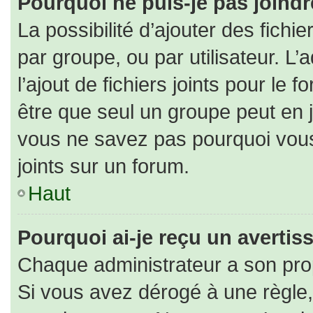
Pourquoi ne puis-je pas joind
La possibilité d’ajouter des fichi
par groupe, ou par utilisateur. L’
l’ajout de fichiers joints pour le
être que seul un groupe peut en j
vous ne savez pas pourquoi vous
joints sur un forum.
Haut
Pourquoi ai-je reçu un averti
Chaque administrateur a son pro
Si vous avez dérogé à une règle