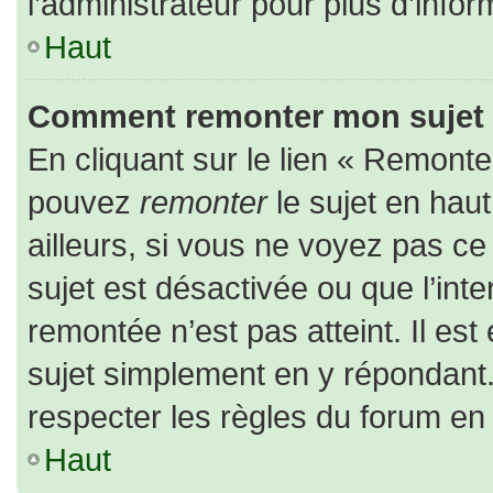
l’administrateur pour plus d’infor
Haut
Comment remonter mon sujet
En cliquant sur le lien « Remonter
pouvez
remonter
le sujet en hau
ailleurs, si vous ne voyez pas ce 
sujet est désactivée ou que l’inte
remontée n’est pas atteint. Il es
sujet simplement en y répondan
respecter les règles du forum en l
Haut