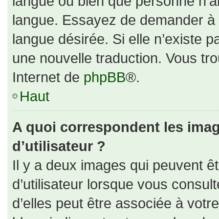
langue ou bien que personne n’ai
langue. Essayez de demander à un
langue désirée. Si elle n’existe p
une nouvelle traduction. Vous tro
Internet de
phpBB
®.
Haut
A quoi correspondent les ima
d’utilisateur ?
Il y a deux images qui peuvent ê
d’utilisateur lorsque vous consul
d’elles peut être associée à votr