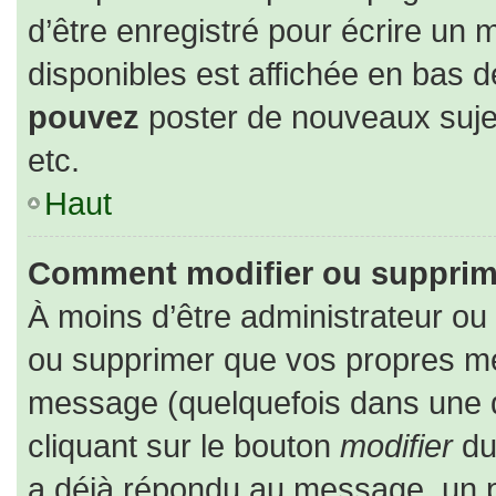
d’être enregistré pour écrire un 
disponibles est affichée en bas 
pouvez
poster de nouveaux suj
etc.
Haut
Comment modifier ou supprim
À moins d’être administrateur o
ou supprimer que vos propres m
message (quelquefois dans une du
cliquant sur le bouton
modifier
du
a déjà répondu au message, un pe