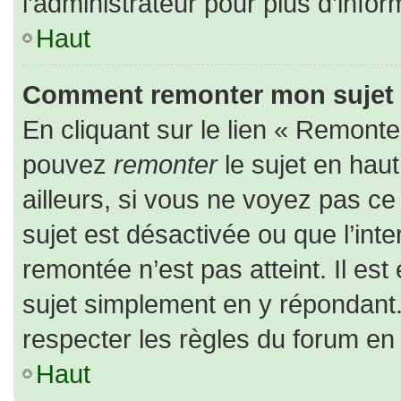
l’administrateur pour plus d’infor
Haut
Comment remonter mon sujet
En cliquant sur le lien « Remonter
pouvez
remonter
le sujet en hau
ailleurs, si vous ne voyez pas ce 
sujet est désactivée ou que l’inte
remontée n’est pas atteint. Il es
sujet simplement en y répondan
respecter les règles du forum en l
Haut