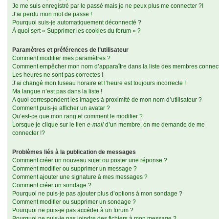
Je me suis enregistré par le passé mais je ne peux plus me connecter ?!
J’ai perdu mon mot de passe !
Pourquoi suis-je automatiquement déconnecté ?
À quoi sert « Supprimer les cookies du forum » ?
Paramètres et préférences de l’utilisateur
Comment modifier mes paramètres ?
Comment empêcher mon nom d’apparaître dans la liste des membres connec
Les heures ne sont pas correctes !
J’ai changé mon fuseau horaire et l’heure est toujours incorrecte !
Ma langue n’est pas dans la liste !
A quoi correspondent les images à proximité de mon nom d’utilisateur ?
Comment puis-je afficher un avatar ?
Qu’est-ce que mon rang et comment le modifier ?
Lorsque je clique sur le lien
e-mail
d’un membre, on me demande de me
connecter !?
Problèmes liés à la publication de messages
Comment créer un nouveau sujet ou poster une réponse ?
Comment modifier ou supprimer un message ?
Comment ajouter une signature à mes messages ?
Comment créer un sondage ?
Pourquoi ne puis-je pas ajouter plus d’options à mon sondage ?
Comment modifier ou supprimer un sondage ?
Pourquoi ne puis-je pas accéder à un forum ?
Pourquoi ne puis-je pas joindre des fichiers à mon message ?