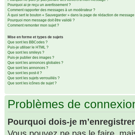
Pourquoi ai-je reçu un avertissement ?
Comment rapporter des messages à un modérateur ?
À quoi sert le bouton « Sauvegarder » dans la page de rédaction de message
Pourquoi mon message doit être validé ?
Comment remonter mon sujet ?
Mise en forme et types de sujets
Que sont les BBCodes ?
Puis-je utiliser le HTML ?
Que sont les smileys ?
Puis-je publier des images ?
Que sont les annonces globales ?
Que sont les annonces ?
Que sont les post-it ?
Que sont les sujets verrouillés ?
Que sont les icônes de sujet ?
Problèmes de connexion
Pourquoi dois-je m’enregistrer
Vous pouvez ne pas le faire, mais