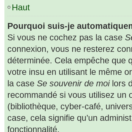
Haut
Pourquoi suis-je automatique
Si vous ne cochez pas la case
S
connexion, vous ne resterez co
déterminée. Cela empêche que que
votre insu en utilisant le même o
la case
Se souvenir de moi
lors 
recommandé si vous utilisez un o
(bibliothèque, cyber-café, univers
case, cela signifie qu’un adminis
fonctionnalité.