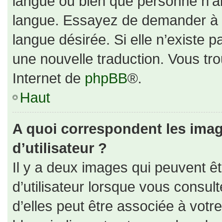
langue ou bien que personne n’ai
langue. Essayez de demander à un
langue désirée. Si elle n’existe p
une nouvelle traduction. Vous tro
Internet de
phpBB
®.
Haut
A quoi correspondent les ima
d’utilisateur ?
Il y a deux images qui peuvent ê
d’utilisateur lorsque vous consul
d’elles peut être associée à votr