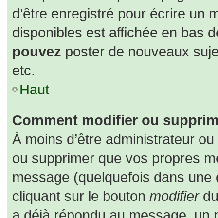
d’être enregistré pour écrire un 
disponibles est affichée en bas 
pouvez
poster de nouveaux suj
etc.
Haut
Comment modifier ou supprim
À moins d’être administrateur o
ou supprimer que vos propres m
message (quelquefois dans une du
cliquant sur le bouton
modifier
du
a déjà répondu au message, un pe