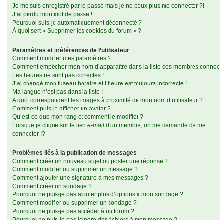
Je me suis enregistré par le passé mais je ne peux plus me connecter ?!
J’ai perdu mon mot de passe !
Pourquoi suis-je automatiquement déconnecté ?
À quoi sert « Supprimer les cookies du forum » ?
Paramètres et préférences de l’utilisateur
Comment modifier mes paramètres ?
Comment empêcher mon nom d’apparaître dans la liste des membres connec
Les heures ne sont pas correctes !
J’ai changé mon fuseau horaire et l’heure est toujours incorrecte !
Ma langue n’est pas dans la liste !
A quoi correspondent les images à proximité de mon nom d’utilisateur ?
Comment puis-je afficher un avatar ?
Qu’est-ce que mon rang et comment le modifier ?
Lorsque je clique sur le lien
e-mail
d’un membre, on me demande de me
connecter !?
Problèmes liés à la publication de messages
Comment créer un nouveau sujet ou poster une réponse ?
Comment modifier ou supprimer un message ?
Comment ajouter une signature à mes messages ?
Comment créer un sondage ?
Pourquoi ne puis-je pas ajouter plus d’options à mon sondage ?
Comment modifier ou supprimer un sondage ?
Pourquoi ne puis-je pas accéder à un forum ?
Pourquoi ne puis-je pas joindre des fichiers à mon message ?