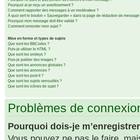
Pourquoi ai-je reçu un avertissement ?
Comment rapporter des messages à un modérateur ?
À quoi sert le bouton « Sauvegarder » dans la page de rédaction de message
Pourquoi mon message doit être validé ?
Comment remonter mon sujet ?
Mise en forme et types de sujets
Que sont les BBCodes ?
Puis-je utiliser le HTML ?
Que sont les smileys ?
Puis-je publier des images ?
Que sont les annonces globales ?
Que sont les annonces ?
Que sont les post-it ?
Que sont les sujets verrouillés ?
Que sont les icônes de sujet ?
Problèmes de connexion
Pourquoi dois-je m’enregistrer
Vous pouvez ne pas le faire, mais