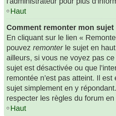
l’administrateur pour plus d’infor
Haut
Comment remonter mon sujet
En cliquant sur le lien « Remonter
pouvez
remonter
le sujet en hau
ailleurs, si vous ne voyez pas ce 
sujet est désactivée ou que l’inte
remontée n’est pas atteint. Il es
sujet simplement en y répondan
respecter les règles du forum en l
Haut