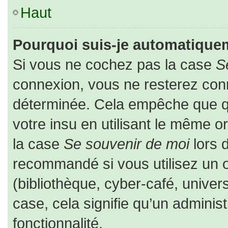
Haut
Pourquoi suis-je automatique
Si vous ne cochez pas la case
S
connexion, vous ne resterez co
déterminée. Cela empêche que que
votre insu en utilisant le même o
la case
Se souvenir de moi
lors 
recommandé si vous utilisez un o
(bibliothèque, cyber-café, univers
case, cela signifie qu’un adminis
fonctionnalité.