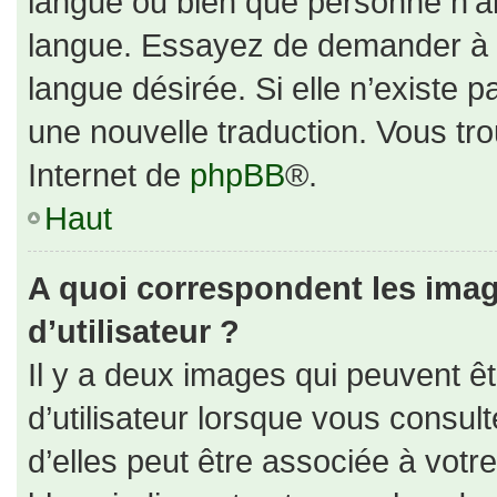
langue ou bien que personne n’ai
langue. Essayez de demander à un
langue désirée. Si elle n’existe p
une nouvelle traduction. Vous tro
Internet de
phpBB
®.
Haut
A quoi correspondent les ima
d’utilisateur ?
Il y a deux images qui peuvent ê
d’utilisateur lorsque vous consul
d’elles peut être associée à votr