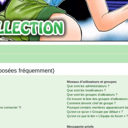
 posées fréquemment)
Niveaux d’utilisateurs et groupes
Que sont les administrateurs ?
Que sont les modérateurs ?
Que sont les groupes d’utilisateurs ?
Où trouver la liste des groupes d’utilisateur
Comment devenir chef de groupe ?
me connecter ?!
Pourquoi certains membres apparaissent dan
Qu’est-ce qu’un « Groupe par défaut » ?
Qu’est-ce que le lien « L’équipe du forum » 
Messagerie privée