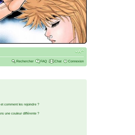
Rechercher
FAQ
Chat
Connexion
s et comment les rejoindre ?
s une couleur différente ?
?