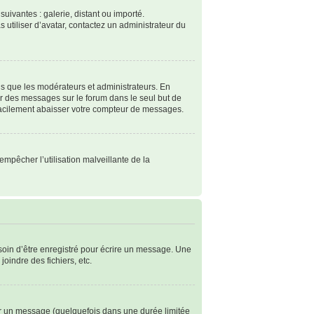
suivantes : galerie, distant ou importé.
s utiliser d’avatar, contactez un administrateur du
ls que les modérateurs et administrateurs. En
ter des messages sur le forum dans le seul but de
 facilement abaisser votre compteur de messages.
empêcher l’utilisation malveillante de la
soin d’être enregistré pour écrire un message. Une
joindre des fichiers, etc.
r un message (quelquefois dans une durée limitée