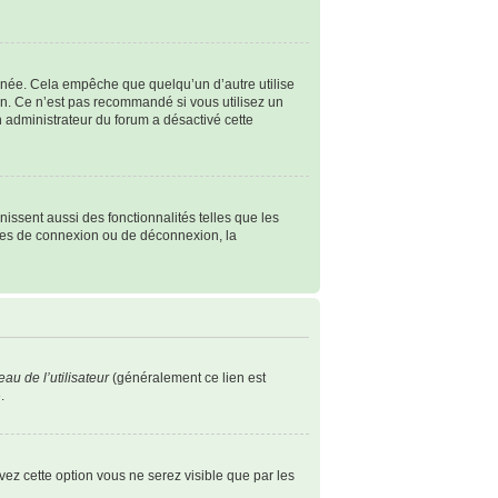
née. Cela empêche que quelqu’un d’autre utilise
n. Ce n’est pas recommandé si vous utilisez un
un administrateur du forum a désactivé cette
issent aussi des fonctionnalités telles que les
èmes de connexion ou de déconnexion, la
au de l’utilisateur
(généralement ce lien est
.
ivez cette option vous ne serez visible que par les