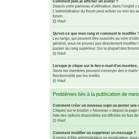
Comment puis-je afficher un avatar ?
Depuis votre panneau d’utilisateur, dans l’onglet « p
L’administrateur du forum peut activer ou non les av
forum.
Haut
Qu’est-ce que mon rang et comment le modifier 
Les rangs, qui peuvent être associés au nom d’util
général, vous ne pouvez pas directement modifier l’
passer au rang supérieur. Sur la plupart des forum
Haut
Lorsque je clique sur le lien
e-mail
d’un membre, 
Seuls les membres peuvent s’envoyer des e-mails via 
fonctionnalité par les invités.
Haut
Problèmes liés à la publication de me
Comment créer un nouveau sujet ou poster une 
Cliquez sur le bouton « Nouveau » depuis la page d
liste des options disponibles est affichée en bas 
Haut
Comment modifier ou supprimer un message ?
À moins d’être administrateur ou modérateur, vou