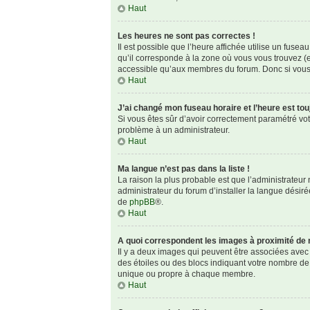
Haut
Les heures ne sont pas correctes !
Il est possible que l’heure affichée utilise un fuse
qu’il corresponde à la zone où vous vous trouvez (e
accessible qu’aux membres du forum. Donc si vous n
Haut
J’ai changé mon fuseau horaire et l’heure est tou
Si vous êtes sûr d’avoir correctement paramétré votre
problème à un administrateur.
Haut
Ma langue n’est pas dans la liste !
La raison la plus probable est que l’administrateu
administrateur du forum d’installer la langue désirée
de
phpBB
®.
Haut
A quoi correspondent les images à proximité de 
Il y a deux images qui peuvent être associées avec 
des étoiles ou des blocs indiquant votre nombre de
unique ou propre à chaque membre.
Haut