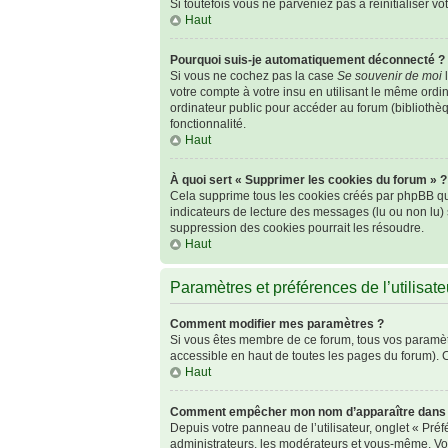
Si toutefois vous ne parveniez pas à réinitialiser v
Haut
Pourquoi suis-je automatiquement déconnecté ?
Si vous ne cochez pas la case
Se souvenir de moi
l
votre compte à votre insu en utilisant le même ordi
ordinateur public pour accéder au forum (bibliothèqu
fonctionnalité.
Haut
À quoi sert « Supprimer les cookies du forum » ?
Cela supprime tous les cookies créés par phpBB qui 
indicateurs de lecture des messages (lu ou non lu)
suppression des cookies pourrait les résoudre.
Haut
Paramètres et préférences de l’utilisate
Comment modifier mes paramètres ?
Si vous êtes membre de ce forum, tous vos paramèt
accessible en haut de toutes les pages du forum). 
Haut
Comment empêcher mon nom d’apparaître dans l
Depuis votre panneau de l’utilisateur, onglet « Pré
administrateurs, les modérateurs et vous-même. Vo