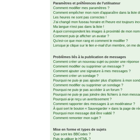
Paramètres et préférences de l’utilisateur
Comment modifier mes paramètres ?
Comment empêcher mon nom d’apparaître dans la liste
Les heures ne sont pas correctes !
J’ai changé mon fuseau horaire et l’heure est toujours inc
Ma langue n’est pas dans la liste !
A quoi correspondent les images à proximité de mon nom d
Comment puis-je afficher un avatar ?
Qu’est-ce que mon rang et comment le modifier ?
Lorsque je clique sur le lien
e-mail
d’un membre, on me d
Problèmes liés à la publication de messages
Comment créer un nouveau sujet ou poster une réponse
Comment modifier ou supprimer un message ?
Comment ajouter une signature à mes messages ?
Comment créer un sondage ?
Pourquoi ne puis-je pas ajouter plus d’options à mon son
Comment modifier ou supprimer un sondage ?
Pourquoi ne puis-je pas accéder à un forum ?
Pourquoi ne puis-je pas joindre des fichiers à mon mess
Pourquoi ai-je reçu un avertissement ?
Comment rapporter des messages à un modérateur ?
À quoi sert le bouton « Sauvegarder » dans la page de r
Pourquoi mon message doit être validé ?
Comment remonter mon sujet ?
Mise en forme et types de sujets
Que sont les BBCodes ?
Puis-je utiliser le HTML ?