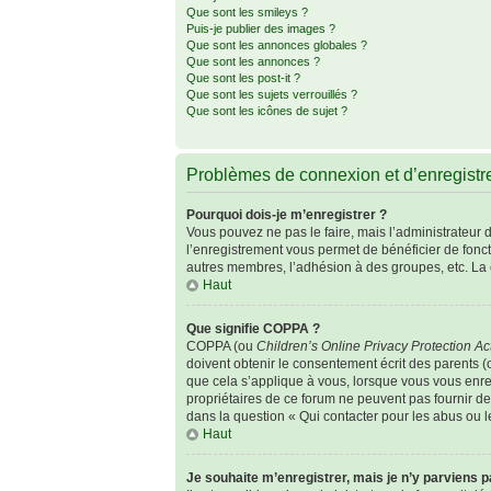
Que sont les smileys ?
Puis-je publier des images ?
Que sont les annonces globales ?
Que sont les annonces ?
Que sont les post-it ?
Que sont les sujets verrouillés ?
Que sont les icônes de sujet ?
Problèmes de connexion et d’enregist
Pourquoi dois-je m’enregistrer ?
Vous pouvez ne pas le faire, mais l’administrateur d
l’enregistrement vous permet de bénéficier de fonc
autres membres, l’adhésion à des groupes, etc. La 
Haut
Que signifie COPPA ?
COPPA (ou
Children’s Online Privacy Protection Ac
doivent obtenir le consentement écrit des parents (o
que cela s’applique à vous, lorsque vous vous enreg
propriétaires de ce forum ne peuvent pas fournir de
dans la question « Qui contacter pour les abus ou 
Haut
Je souhaite m’enregistrer, mais je n’y parviens p