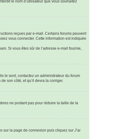
nterdit le nom d’utilisateur que vous souhaitez
tructions reçues par e-mail. Certains forums peuvent
siez vous connecter. Cette information est indiquée
spam. Si vous êtes sûr de l’adresse e-mail fournie,
ils le sont, contactez un administrateur du forum
de son côté, et qu’il devra la corriger.
bres ne postant pas pour réduire la taille de la
ous sur la page de connexion puis cliquez sur
J’ai