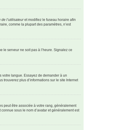
de l’utilisateur
et modifiez le fuseau horaire afin
oraire, comme la plupart des paramètres, n’est
ue le serveur ne soit pas à l’heure. Signalez ce
dans votre langue. Essayez de demander à un
s trouverez plus d’informations sur le site Internet
les peut être associée à votre rang, généralement
st connue sous le nom d’avatar et généralement est