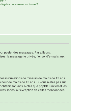
ble ?
s légales concernant ce forum ?
pour poster des messages. Par ailleurs,
sés, la messagerie privée, l’envoi d’e-mails aux
ir des informations de mineurs de moins de 13 ans
 mineur de moins de 13 ans. Si vous n’êtes pas sûr
ur obtenir son avis. Notez que phpBB Limited et les
outes sortes, à l’exception de celles mentionnées