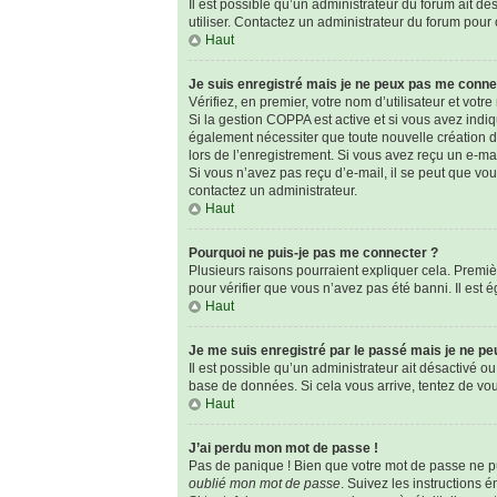
Il est possible qu’un administrateur du forum ait dé
utiliser. Contactez un administrateur du forum pour o
Haut
Je suis enregistré mais je ne peux pas me conne
Vérifiez, en premier, votre nom d’utilisateur et votre 
Si la gestion COPPA est active et si vous avez indi
également nécessiter que toute nouvelle création d
lors de l’enregistrement. Si vous avez reçu un e-mai
Si vous n’avez pas reçu d’e-mail, il se peut que vous
contactez un administrateur.
Haut
Pourquoi ne puis-je pas me connecter ?
Plusieurs raisons pourraient expliquer cela. Premièr
pour vérifier que vous n’avez pas été banni. Il est é
Haut
Je me suis enregistré par le passé mais je ne p
Il est possible qu’un administrateur ait désactivé o
base de données. Si cela vous arrive, tentez de vous
Haut
J’ai perdu mon mot de passe !
Pas de panique ! Bien que votre mot de passe ne pui
oublié mon mot de passe
. Suivez les instructions