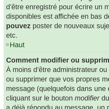
d’être enregistré pour écrire un 
disponibles est affichée en bas 
pouvez
poster de nouveaux suj
etc.
Haut
Comment modifier ou supprim
À moins d’être administrateur o
ou supprimer que vos propres m
message (quelquefois dans une du
cliquant sur le bouton
modifier
du
a déjà répondu au message, un pe