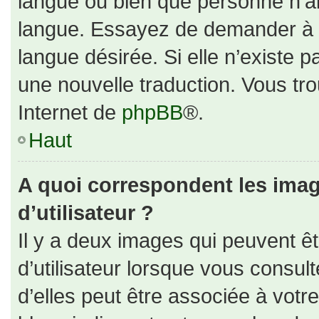
langue ou bien que personne n’ai
langue. Essayez de demander à un
langue désirée. Si elle n’existe p
une nouvelle traduction. Vous tro
Internet de
phpBB
®.
Haut
A quoi correspondent les ima
d’utilisateur ?
Il y a deux images qui peuvent ê
d’utilisateur lorsque vous consul
d’elles peut être associée à votr