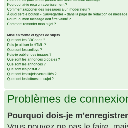
Pourquoi ai-je reçu un avertissement ?
Comment rapporter des messages à un modérateur ?
À quoi sert le bouton « Sauvegarder » dans la page de rédaction de message
Pourquoi mon message doit être validé ?
Comment remonter mon sujet ?
Mise en forme et types de sujets
Que sont les BBCodes ?
Puis-je utiliser le HTML ?
Que sont les smileys ?
Puis-je publier des images ?
Que sont les annonces globales ?
Que sont les annonces ?
Que sont les post-it ?
Que sont les sujets verrouillés ?
Que sont les icônes de sujet ?
Problèmes de connexion
Pourquoi dois-je m’enregistrer
Vous pouvez ne pas le faire, mais