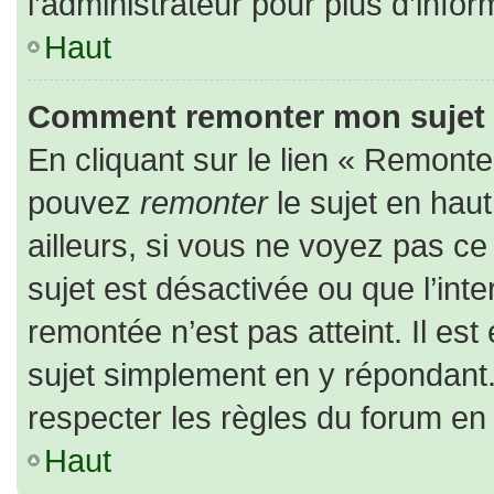
l’administrateur pour plus d’infor
Haut
Comment remonter mon sujet
En cliquant sur le lien « Remonter
pouvez
remonter
le sujet en hau
ailleurs, si vous ne voyez pas ce 
sujet est désactivée ou que l’inte
remontée n’est pas atteint. Il es
sujet simplement en y répondan
respecter les règles du forum en l
Haut