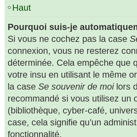
Haut
Pourquoi suis-je automatique
Si vous ne cochez pas la case
S
connexion, vous ne resterez co
déterminée. Cela empêche que que
votre insu en utilisant le même o
la case
Se souvenir de moi
lors 
recommandé si vous utilisez un o
(bibliothèque, cyber-café, univers
case, cela signifie qu’un adminis
fonctionnalité.