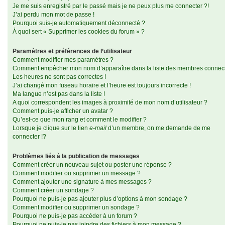
Je me suis enregistré par le passé mais je ne peux plus me connecter ?!
J’ai perdu mon mot de passe !
Pourquoi suis-je automatiquement déconnecté ?
À quoi sert « Supprimer les cookies du forum » ?
Paramètres et préférences de l’utilisateur
Comment modifier mes paramètres ?
Comment empêcher mon nom d’apparaître dans la liste des membres connec
Les heures ne sont pas correctes !
J’ai changé mon fuseau horaire et l’heure est toujours incorrecte !
Ma langue n’est pas dans la liste !
A quoi correspondent les images à proximité de mon nom d’utilisateur ?
Comment puis-je afficher un avatar ?
Qu’est-ce que mon rang et comment le modifier ?
Lorsque je clique sur le lien
e-mail
d’un membre, on me demande de me
connecter !?
Problèmes liés à la publication de messages
Comment créer un nouveau sujet ou poster une réponse ?
Comment modifier ou supprimer un message ?
Comment ajouter une signature à mes messages ?
Comment créer un sondage ?
Pourquoi ne puis-je pas ajouter plus d’options à mon sondage ?
Comment modifier ou supprimer un sondage ?
Pourquoi ne puis-je pas accéder à un forum ?
Pourquoi ne puis-je pas joindre des fichiers à mon message ?