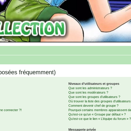
 posées fréquemment)
Niveaux d’utilisateurs et groupes
Que sont les administrateurs ?
Que sont les modérateurs ?
Que sont les groupes d’utilisateurs ?
Où trouver la liste des groupes d’utilisateur
Comment devenir chef de groupe ?
me connecter ?!
Pourquoi certains membres apparaissent dan
Qu’est-ce qu’un « Groupe par défaut » ?
Qu’est-ce que le lien « L’équipe du forum » 
Messagerie privée