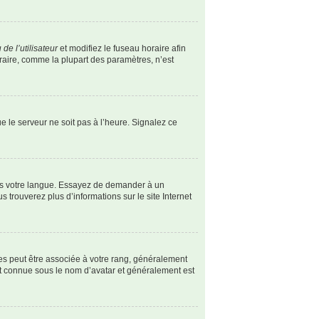
de l’utilisateur
et modifiez le fuseau horaire afin
oraire, comme la plupart des paramètres, n’est
ue le serveur ne soit pas à l’heure. Signalez ce
dans votre langue. Essayez de demander à un
s trouverez plus d’informations sur le site Internet
les peut être associée à votre rang, généralement
st connue sous le nom d’avatar et généralement est