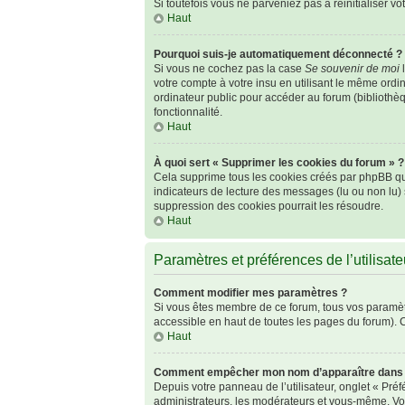
Si toutefois vous ne parveniez pas à réinitialiser v
Haut
Pourquoi suis-je automatiquement déconnecté ?
Si vous ne cochez pas la case
Se souvenir de moi
l
votre compte à votre insu en utilisant le même ordi
ordinateur public pour accéder au forum (bibliothèqu
fonctionnalité.
Haut
À quoi sert « Supprimer les cookies du forum » ?
Cela supprime tous les cookies créés par phpBB qui 
indicateurs de lecture des messages (lu ou non lu)
suppression des cookies pourrait les résoudre.
Haut
Paramètres et préférences de l’utilisate
Comment modifier mes paramètres ?
Si vous êtes membre de ce forum, tous vos paramèt
accessible en haut de toutes les pages du forum). 
Haut
Comment empêcher mon nom d’apparaître dans l
Depuis votre panneau de l’utilisateur, onglet « Pré
administrateurs, les modérateurs et vous-même. Vo