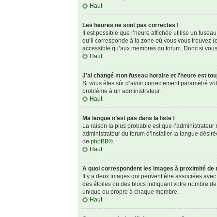
Haut
Les heures ne sont pas correctes !
Il est possible que l’heure affichée utilise un fuse
qu’il corresponde à la zone où vous vous trouvez (e
accessible qu’aux membres du forum. Donc si vous n
Haut
J’ai changé mon fuseau horaire et l’heure est tou
Si vous êtes sûr d’avoir correctement paramétré votre
problème à un administrateur.
Haut
Ma langue n’est pas dans la liste !
La raison la plus probable est que l’administrateu
administrateur du forum d’installer la langue désirée
de
phpBB
®.
Haut
A quoi correspondent les images à proximité de 
Il y a deux images qui peuvent être associées avec 
des étoiles ou des blocs indiquant votre nombre de
unique ou propre à chaque membre.
Haut