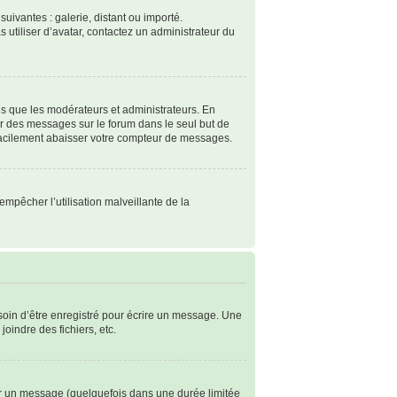
suivantes : galerie, distant ou importé.
s utiliser d’avatar, contactez un administrateur du
ls que les modérateurs et administrateurs. En
ter des messages sur le forum dans le seul but de
 facilement abaisser votre compteur de messages.
empêcher l’utilisation malveillante de la
soin d’être enregistré pour écrire un message. Une
joindre des fichiers, etc.
r un message (quelquefois dans une durée limitée