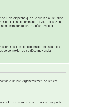
née. Cela empêche que quelqu’un d’autre utilise
n. Ce n’est pas recommandé si vous utilisez un
un administrateur du forum a désactivé cette
issent aussi des fonctionnalités telles que les
èmes de connexion ou de déconnexion, la
au de l’utilisateur
(généralement ce lien est
.
ivez cette option vous ne serez visible que par les