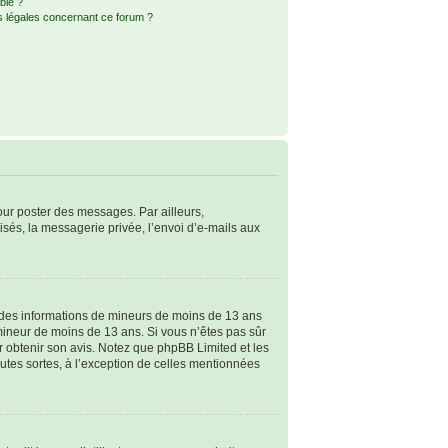
ble ?
s légales concernant ce forum ?
pour poster des messages. Par ailleurs,
sés, la messagerie privée, l’envoi d’e-mails aux
ir des informations de mineurs de moins de 13 ans
 mineur de moins de 13 ans. Si vous n’êtes pas sûr
ur obtenir son avis. Notez que phpBB Limited et les
outes sortes, à l’exception de celles mentionnées