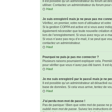
Il est possible qu’un administrateur du forum ait dé
utiliser. Contactez un administrateur du forum pour o
Haut
Je suis enregistré mais je ne peux pas me conne
Vérifiez, en premier, votre nom d’utilisateur et votre 
Si la gestion COPPA est active et si vous avez indi
également nécessiter que toute nouvelle création d
lors de l’enregistrement. Si vous avez reçu un e-mai
Si vous n’avez pas reçu d’e-mail, il se peut que vous
contactez un administrateur.
Haut
Pourquoi ne puis-je pas me connecter ?
Plusieurs raisons pourraient expliquer cela. Premièr
pour vérifier que vous n’avez pas été banni. Il est é
Haut
Je me suis enregistré par le passé mais je ne p
Il est possible qu’un administrateur ait désactivé o
base de données. Si cela vous arrive, tentez de vous
Haut
J’ai perdu mon mot de passe !
Pas de panique ! Bien que votre mot de passe ne pui
oublié mon mot de passe
. Suivez les instructions