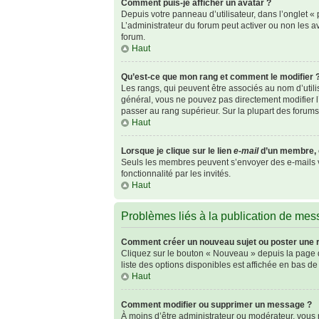
Comment puis-je afficher un avatar ?
Depuis votre panneau d’utilisateur, dans l’onglet « p
L’administrateur du forum peut activer ou non les av
forum.
Haut
Qu’est-ce que mon rang et comment le modifier 
Les rangs, qui peuvent être associés au nom d’util
général, vous ne pouvez pas directement modifier l’
passer au rang supérieur. Sur la plupart des forum
Haut
Lorsque je clique sur le lien
e-mail
d’un membre, 
Seuls les membres peuvent s’envoyer des e-mails via 
fonctionnalité par les invités.
Haut
Problèmes liés à la publication de me
Comment créer un nouveau sujet ou poster une 
Cliquez sur le bouton « Nouveau » depuis la page d
liste des options disponibles est affichée en bas 
Haut
Comment modifier ou supprimer un message ?
À moins d’être administrateur ou modérateur, vou