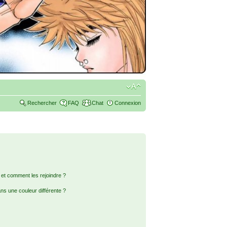
Rechercher
FAQ
Chat
Connexion
s et comment les rejoindre ?
s une couleur différente ?
?