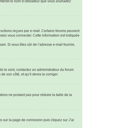
nterdit le nom d’utilisateur que vous souhaitez
tructions reçues par e-mail. Certains forums peuvent
siez vous connecter. Cette information est indiquée
spam. Si vous êtes sûr de l’adresse e-mail fournie,
ils le sont, contactez un administrateur du forum
de son côté, et qu’il devra la corriger.
bres ne postant pas pour réduire la taille de la
ous sur la page de connexion puis cliquez sur
J’ai