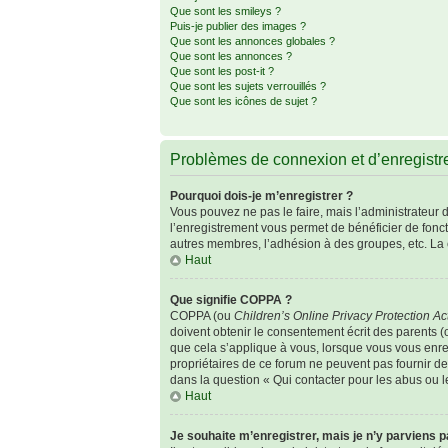
Que sont les smileys ?
Puis-je publier des images ?
Que sont les annonces globales ?
Que sont les annonces ?
Que sont les post-it ?
Que sont les sujets verrouillés ?
Que sont les icônes de sujet ?
Problèmes de connexion et d’enregist
Pourquoi dois-je m’enregistrer ?
Vous pouvez ne pas le faire, mais l’administrateur d
l’enregistrement vous permet de bénéficier de fonc
autres membres, l’adhésion à des groupes, etc. La 
Haut
Que signifie COPPA ?
COPPA (ou
Children’s Online Privacy Protection Ac
doivent obtenir le consentement écrit des parents (o
que cela s’applique à vous, lorsque vous vous enreg
propriétaires de ce forum ne peuvent pas fournir de
dans la question « Qui contacter pour les abus ou 
Haut
Je souhaite m’enregistrer, mais je n’y parviens p