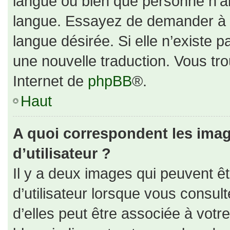
langue ou bien que personne n’ai
langue. Essayez de demander à un
langue désirée. Si elle n’existe p
une nouvelle traduction. Vous tro
Internet de
phpBB
®.
Haut
A quoi correspondent les ima
d’utilisateur ?
Il y a deux images qui peuvent ê
d’utilisateur lorsque vous consul
d’elles peut être associée à votr