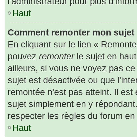
l’administrateur pour plus d’infor
Haut
Comment remonter mon sujet
En cliquant sur le lien « Remonter
pouvez
remonter
le sujet en hau
ailleurs, si vous ne voyez pas ce 
sujet est désactivée ou que l’inte
remontée n’est pas atteint. Il es
sujet simplement en y répondan
respecter les règles du forum en l
Haut