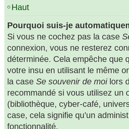
Haut
Pourquoi suis-je automatique
Si vous ne cochez pas la case
S
connexion, vous ne resterez co
déterminée. Cela empêche que que
votre insu en utilisant le même o
la case
Se souvenir de moi
lors 
recommandé si vous utilisez un o
(bibliothèque, cyber-café, univers
case, cela signifie qu’un adminis
fonctionnalité.