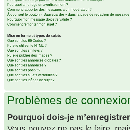
Pourquoi ai-je reçu un avertissement ?
Comment rapporter des messages à un modérateur ?
À quoi sert le bouton « Sauvegarder » dans la page de rédaction de message
Pourquoi mon message doit être validé ?
Comment remonter mon sujet ?
Mise en forme et types de sujets
Que sont les BBCodes ?
Puis-je utiliser le HTML ?
Que sont les smileys ?
Puis-je publier des images ?
Que sont les annonces globales ?
Que sont les annonces ?
Que sont les post-it ?
Que sont les sujets verrouillés ?
Que sont les icônes de sujet ?
Problèmes de connexion
Pourquoi dois-je m’enregistrer
Vous pouvez ne pas le faire, mais