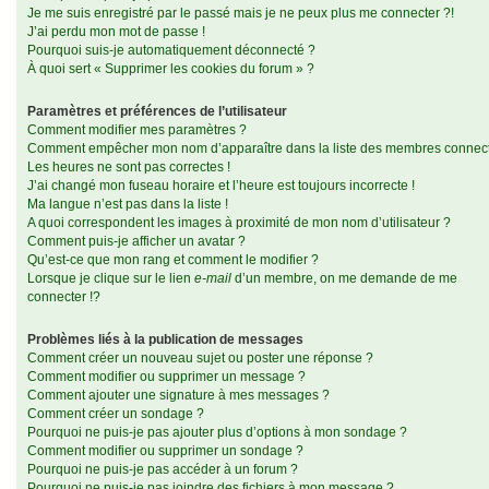
Je me suis enregistré par le passé mais je ne peux plus me connecter ?!
J’ai perdu mon mot de passe !
Pourquoi suis-je automatiquement déconnecté ?
À quoi sert « Supprimer les cookies du forum » ?
Paramètres et préférences de l’utilisateur
Comment modifier mes paramètres ?
Comment empêcher mon nom d’apparaître dans la liste des membres connec
Les heures ne sont pas correctes !
J’ai changé mon fuseau horaire et l’heure est toujours incorrecte !
Ma langue n’est pas dans la liste !
A quoi correspondent les images à proximité de mon nom d’utilisateur ?
Comment puis-je afficher un avatar ?
Qu’est-ce que mon rang et comment le modifier ?
Lorsque je clique sur le lien
e-mail
d’un membre, on me demande de me
connecter !?
Problèmes liés à la publication de messages
Comment créer un nouveau sujet ou poster une réponse ?
Comment modifier ou supprimer un message ?
Comment ajouter une signature à mes messages ?
Comment créer un sondage ?
Pourquoi ne puis-je pas ajouter plus d’options à mon sondage ?
Comment modifier ou supprimer un sondage ?
Pourquoi ne puis-je pas accéder à un forum ?
Pourquoi ne puis-je pas joindre des fichiers à mon message ?