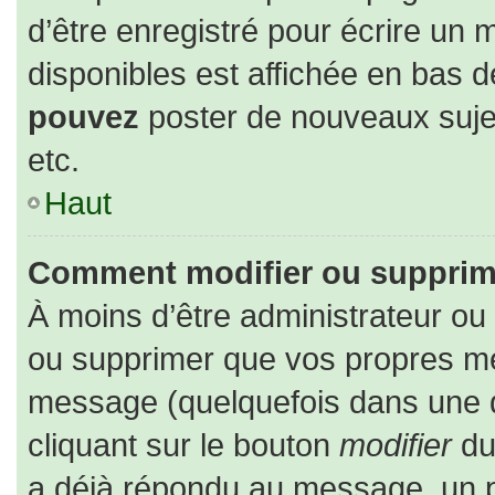
d’être enregistré pour écrire un 
disponibles est affichée en bas 
pouvez
poster de nouveaux suj
etc.
Haut
Comment modifier ou supprim
À moins d’être administrateur o
ou supprimer que vos propres m
message (quelquefois dans une du
cliquant sur le bouton
modifier
du
a déjà répondu au message, un pe