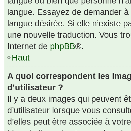
langue ou bien que personne n’ai
langue. Essayez de demander à un
langue désirée. Si elle n’existe p
une nouvelle traduction. Vous tro
Internet de
phpBB
®.
Haut
A quoi correspondent les ima
d’utilisateur ?
Il y a deux images qui peuvent ê
d’utilisateur lorsque vous consul
d’elles peut être associée à votr