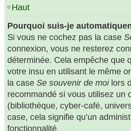
Haut
Pourquoi suis-je automatique
Si vous ne cochez pas la case
S
connexion, vous ne resterez co
déterminée. Cela empêche que que
votre insu en utilisant le même o
la case
Se souvenir de moi
lors 
recommandé si vous utilisez un o
(bibliothèque, cyber-café, univers
case, cela signifie qu’un adminis
fonctionnalité.