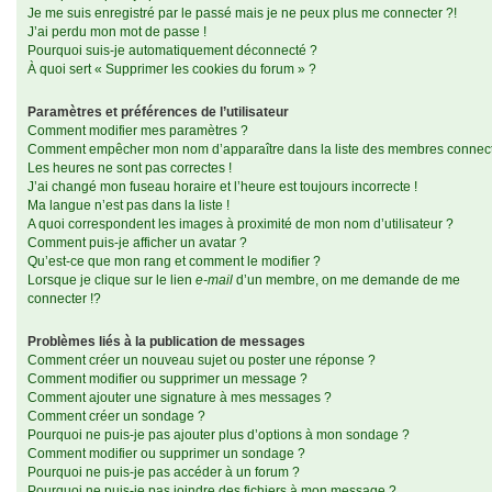
Je me suis enregistré par le passé mais je ne peux plus me connecter ?!
J’ai perdu mon mot de passe !
Pourquoi suis-je automatiquement déconnecté ?
À quoi sert « Supprimer les cookies du forum » ?
Paramètres et préférences de l’utilisateur
Comment modifier mes paramètres ?
Comment empêcher mon nom d’apparaître dans la liste des membres connec
Les heures ne sont pas correctes !
J’ai changé mon fuseau horaire et l’heure est toujours incorrecte !
Ma langue n’est pas dans la liste !
A quoi correspondent les images à proximité de mon nom d’utilisateur ?
Comment puis-je afficher un avatar ?
Qu’est-ce que mon rang et comment le modifier ?
Lorsque je clique sur le lien
e-mail
d’un membre, on me demande de me
connecter !?
Problèmes liés à la publication de messages
Comment créer un nouveau sujet ou poster une réponse ?
Comment modifier ou supprimer un message ?
Comment ajouter une signature à mes messages ?
Comment créer un sondage ?
Pourquoi ne puis-je pas ajouter plus d’options à mon sondage ?
Comment modifier ou supprimer un sondage ?
Pourquoi ne puis-je pas accéder à un forum ?
Pourquoi ne puis-je pas joindre des fichiers à mon message ?