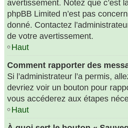
avertissement. Notez que c’est la
phpBB Limited n’est pas concerné
donné. Contactez l’administrateu
de votre avertissement.
Haut
Comment rapporter des messa
Si l’administrateur l’a permis, al
devriez voir un bouton pour rapp
vous accéderez aux étapes nécess
Haut
À quoi sert le bouton « Sauveg