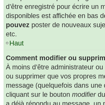
d’être enregistré pour écrire un 
disponibles est affichée en bas 
pouvez
poster de nouveaux suj
etc.
Haut
Comment modifier ou supprim
À moins d’être administrateur o
ou supprimer que vos propres m
message (quelquefois dans une du
cliquant sur le bouton
modifier
du
a déjà répondu au message, un pe