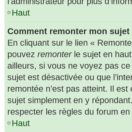
l’administrateur pour plus d’infor
Haut
Comment remonter mon sujet
En cliquant sur le lien « Remonter
pouvez
remonter
le sujet en hau
ailleurs, si vous ne voyez pas ce 
sujet est désactivée ou que l’inte
remontée n’est pas atteint. Il es
sujet simplement en y répondan
respecter les règles du forum en l
Haut