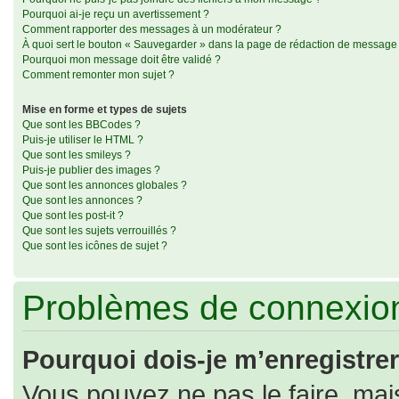
Pourquoi ai-je reçu un avertissement ?
Comment rapporter des messages à un modérateur ?
À quoi sert le bouton « Sauvegarder » dans la page de rédaction de message
Pourquoi mon message doit être validé ?
Comment remonter mon sujet ?
Mise en forme et types de sujets
Que sont les BBCodes ?
Puis-je utiliser le HTML ?
Que sont les smileys ?
Puis-je publier des images ?
Que sont les annonces globales ?
Que sont les annonces ?
Que sont les post-it ?
Que sont les sujets verrouillés ?
Que sont les icônes de sujet ?
Problèmes de connexion
Pourquoi dois-je m’enregistrer
Vous pouvez ne pas le faire, mais