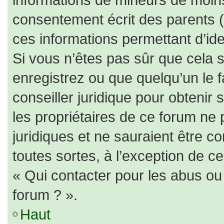
consentement écrit des parents (o
ces informations permettant d’id
Si vous n’êtes pas sûr que cela 
enregistrez ou que quelqu’un le f
conseiller juridique pour obtenir
les propriétaires de ce forum ne 
juridiques et ne sauraient être c
toutes sortes, à l’exception de c
« Qui contacter pour les abus ou
forum ? ».
Haut