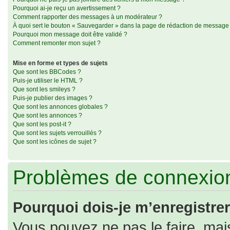
Pourquoi ai-je reçu un avertissement ?
Comment rapporter des messages à un modérateur ?
À quoi sert le bouton « Sauvegarder » dans la page de rédaction de message
Pourquoi mon message doit être validé ?
Comment remonter mon sujet ?
Mise en forme et types de sujets
Que sont les BBCodes ?
Puis-je utiliser le HTML ?
Que sont les smileys ?
Puis-je publier des images ?
Que sont les annonces globales ?
Que sont les annonces ?
Que sont les post-it ?
Que sont les sujets verrouillés ?
Que sont les icônes de sujet ?
Problèmes de connexion
Pourquoi dois-je m’enregistrer
Vous pouvez ne pas le faire, mais