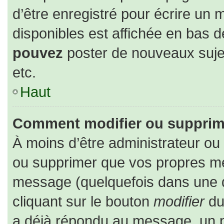
d’être enregistré pour écrire un 
disponibles est affichée en bas 
pouvez
poster de nouveaux suj
etc.
Haut
Comment modifier ou supprim
À moins d’être administrateur o
ou supprimer que vos propres m
message (quelquefois dans une du
cliquant sur le bouton
modifier
du
a déjà répondu au message, un pe