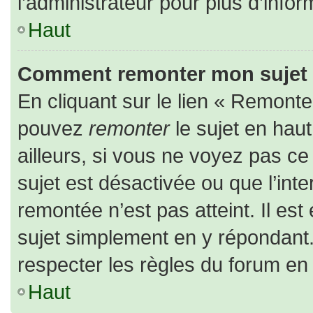
l’administrateur pour plus d’infor
Haut
Comment remonter mon sujet
En cliquant sur le lien « Remonter
pouvez
remonter
le sujet en hau
ailleurs, si vous ne voyez pas ce 
sujet est désactivée ou que l’inte
remontée n’est pas atteint. Il es
sujet simplement en y répondan
respecter les règles du forum en l
Haut