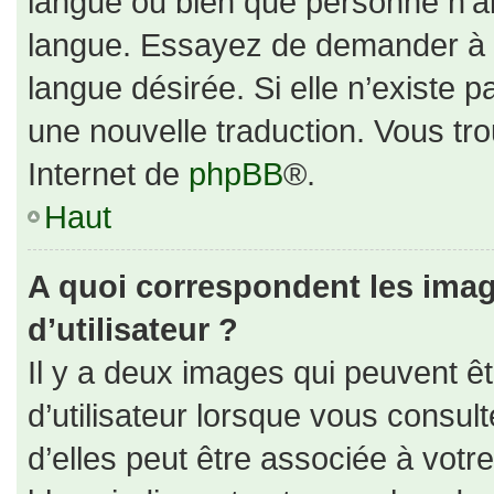
langue ou bien que personne n’ai
langue. Essayez de demander à un
langue désirée. Si elle n’existe p
une nouvelle traduction. Vous tro
Internet de
phpBB
®.
Haut
A quoi correspondent les ima
d’utilisateur ?
Il y a deux images qui peuvent ê
d’utilisateur lorsque vous consul
d’elles peut être associée à votr