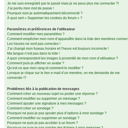
Je me suis enregistré par le passé mais je ne peux plus me connecter ?!
J’ai perdu mon mot de passe !
Pourquoi suis-je automatiquement déconnecté ?
À quoi sert « Supprimer les cookies du forum » ?
Paramètres et préférences de l’utilisateur
Comment modifier mes paramètres ?
Comment empêcher mon nom d’apparaître dans la liste des membres connec
Les heures ne sont pas correctes !
J’ai changé mon fuseau horaire et l’heure est toujours incorrecte !
Ma langue n’est pas dans la liste !
A quoi correspondent les images à proximité de mon nom d’utilisateur ?
Comment puis-je afficher un avatar ?
Qu’est-ce que mon rang et comment le modifier ?
Lorsque je clique sur le lien
e-mail
d’un membre, on me demande de me
connecter !?
Problèmes liés à la publication de messages
Comment créer un nouveau sujet ou poster une réponse ?
Comment modifier ou supprimer un message ?
Comment ajouter une signature à mes messages ?
Comment créer un sondage ?
Pourquoi ne puis-je pas ajouter plus d’options à mon sondage ?
Comment modifier ou supprimer un sondage ?
Pourquoi ne puis-je pas accéder à un forum ?
Pourquoi ne puis-je pas joindre des fichiers à mon message ?