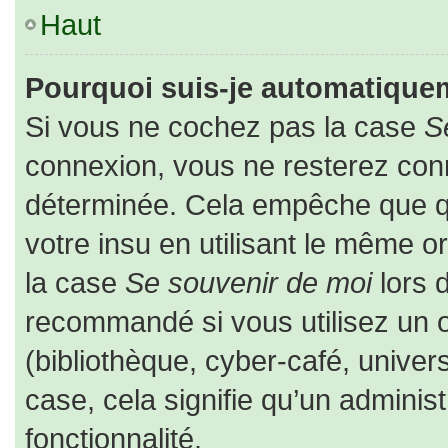
Haut
Pourquoi suis-je automatique
Si vous ne cochez pas la case
S
connexion, vous ne resterez co
déterminée. Cela empêche que que
votre insu en utilisant le même o
la case
Se souvenir de moi
lors 
recommandé si vous utilisez un o
(bibliothèque, cyber-café, univers
case, cela signifie qu’un adminis
fonctionnalité.