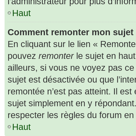
l’administrateur pour plus d’infor
Haut
Comment remonter mon sujet
En cliquant sur le lien « Remonter
pouvez
remonter
le sujet en hau
ailleurs, si vous ne voyez pas ce 
sujet est désactivée ou que l’inte
remontée n’est pas atteint. Il es
sujet simplement en y répondan
respecter les règles du forum en l
Haut