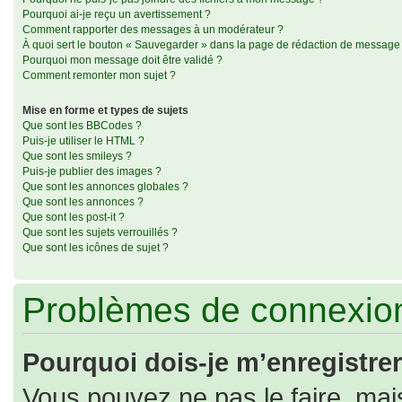
Pourquoi ai-je reçu un avertissement ?
Comment rapporter des messages à un modérateur ?
À quoi sert le bouton « Sauvegarder » dans la page de rédaction de message
Pourquoi mon message doit être validé ?
Comment remonter mon sujet ?
Mise en forme et types de sujets
Que sont les BBCodes ?
Puis-je utiliser le HTML ?
Que sont les smileys ?
Puis-je publier des images ?
Que sont les annonces globales ?
Que sont les annonces ?
Que sont les post-it ?
Que sont les sujets verrouillés ?
Que sont les icônes de sujet ?
Problèmes de connexion
Pourquoi dois-je m’enregistrer
Vous pouvez ne pas le faire, mais