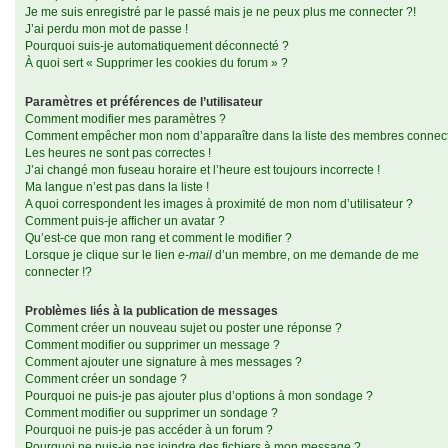
Je me suis enregistré par le passé mais je ne peux plus me connecter ?!
J’ai perdu mon mot de passe !
Pourquoi suis-je automatiquement déconnecté ?
À quoi sert « Supprimer les cookies du forum » ?
Paramètres et préférences de l’utilisateur
Comment modifier mes paramètres ?
Comment empêcher mon nom d’apparaître dans la liste des membres connec
Les heures ne sont pas correctes !
J’ai changé mon fuseau horaire et l’heure est toujours incorrecte !
Ma langue n’est pas dans la liste !
A quoi correspondent les images à proximité de mon nom d’utilisateur ?
Comment puis-je afficher un avatar ?
Qu’est-ce que mon rang et comment le modifier ?
Lorsque je clique sur le lien
e-mail
d’un membre, on me demande de me
connecter !?
Problèmes liés à la publication de messages
Comment créer un nouveau sujet ou poster une réponse ?
Comment modifier ou supprimer un message ?
Comment ajouter une signature à mes messages ?
Comment créer un sondage ?
Pourquoi ne puis-je pas ajouter plus d’options à mon sondage ?
Comment modifier ou supprimer un sondage ?
Pourquoi ne puis-je pas accéder à un forum ?
Pourquoi ne puis-je pas joindre des fichiers à mon message ?