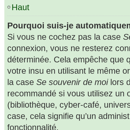
Haut
Pourquoi suis-je automatique
Si vous ne cochez pas la case
S
connexion, vous ne resterez co
déterminée. Cela empêche que que
votre insu en utilisant le même o
la case
Se souvenir de moi
lors 
recommandé si vous utilisez un o
(bibliothèque, cyber-café, univers
case, cela signifie qu’un adminis
fonctionnalité.