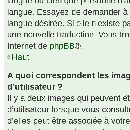
langue ou bien que personne n’ai
langue. Essayez de demander à un
langue désirée. Si elle n’existe p
une nouvelle traduction. Vous tro
Internet de
phpBB
®.
Haut
A quoi correspondent les ima
d’utilisateur ?
Il y a deux images qui peuvent ê
d’utilisateur lorsque vous consul
d’elles peut être associée à votr