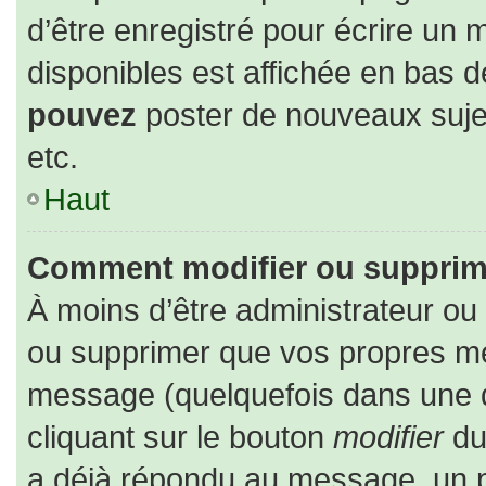
d’être enregistré pour écrire un 
disponibles est affichée en bas 
pouvez
poster de nouveaux suj
etc.
Haut
Comment modifier ou supprim
À moins d’être administrateur o
ou supprimer que vos propres m
message (quelquefois dans une du
cliquant sur le bouton
modifier
du
a déjà répondu au message, un pe