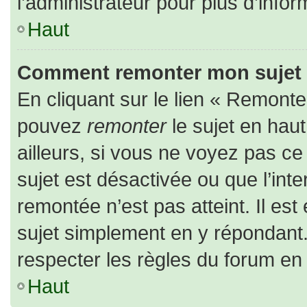
l’administrateur pour plus d’infor
Haut
Comment remonter mon sujet
En cliquant sur le lien « Remonter
pouvez
remonter
le sujet en hau
ailleurs, si vous ne voyez pas ce 
sujet est désactivée ou que l’inte
remontée n’est pas atteint. Il es
sujet simplement en y répondan
respecter les règles du forum en l
Haut