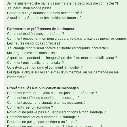
Je me suis enregistré par le passé mais je ne peux plus me connecter ?!
J’ai perdu mon mot de passe !
Pourquoi suis-je automatiquement déconnecté ?
À quoi sert « Supprimer les cookies du forum » ?
Paramètres et préférences de l’utilisateur
Comment modifier mes paramètres ?
Comment empêcher mon nom d’apparaître dans la liste des membres connec
Les heures ne sont pas correctes !
J’ai changé mon fuseau horaire et l’heure est toujours incorrecte !
Ma langue n’est pas dans la liste !
A quoi correspondent les images à proximité de mon nom d’utilisateur ?
Comment puis-je afficher un avatar ?
Qu’est-ce que mon rang et comment le modifier ?
Lorsque je clique sur le lien
e-mail
d’un membre, on me demande de me
connecter !?
Problèmes liés à la publication de messages
Comment créer un nouveau sujet ou poster une réponse ?
Comment modifier ou supprimer un message ?
Comment ajouter une signature à mes messages ?
Comment créer un sondage ?
Pourquoi ne puis-je pas ajouter plus d’options à mon sondage ?
Comment modifier ou supprimer un sondage ?
Pourquoi ne puis-je pas accéder à un forum ?
Pourquoi ne puis-je pas joindre des fichiers à mon message ?