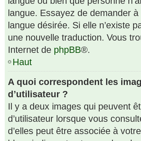
langue ou bien que personne n’ai
langue. Essayez de demander à un
langue désirée. Si elle n’existe p
une nouvelle traduction. Vous tro
Internet de
phpBB
®.
Haut
A quoi correspondent les ima
d’utilisateur ?
Il y a deux images qui peuvent ê
d’utilisateur lorsque vous consul
d’elles peut être associée à votr