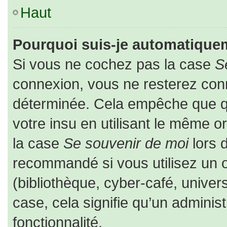
Haut
Pourquoi suis-je automatique
Si vous ne cochez pas la case
S
connexion, vous ne resterez co
déterminée. Cela empêche que que
votre insu en utilisant le même o
la case
Se souvenir de moi
lors 
recommandé si vous utilisez un o
(bibliothèque, cyber-café, univers
case, cela signifie qu’un adminis
fonctionnalité.