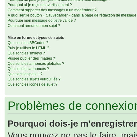
Pourquoi ai-je reçu un avertissement ?
Comment rapporter des messages à un modérateur ?
À quoi sert le bouton « Sauvegarder » dans la page de rédaction de message
Pourquoi mon message doit être validé ?
Comment remonter mon sujet ?
Mise en forme et types de sujets
Que sont les BBCodes ?
Puis-je utiliser le HTML ?
Que sont les smileys ?
Puis-je publier des images ?
Que sont les annonces globales ?
Que sont les annonces ?
Que sont les post-it ?
Que sont les sujets verrouillés ?
Que sont les icônes de sujet ?
Problèmes de connexion
Pourquoi dois-je m’enregistrer
Vous pouvez ne pas le faire, mais