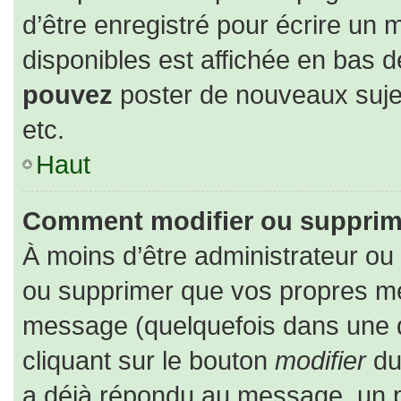
d’être enregistré pour écrire un 
disponibles est affichée en bas 
pouvez
poster de nouveaux suj
etc.
Haut
Comment modifier ou supprim
À moins d’être administrateur o
ou supprimer que vos propres m
message (quelquefois dans une du
cliquant sur le bouton
modifier
du
a déjà répondu au message, un pe