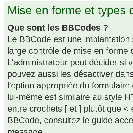
Mise en forme et types 
Que sont les BBCodes ?
Le BBCode est une implantation 
large contrôle de mise en forme
L’administrateur peut décider si
pouvez aussi les désactiver dan
l’option appropriée du formulai
lui-même est similaire au style H
entre crochets [ et ] plutôt que < 
BBCode, consultez le guide acce
message.