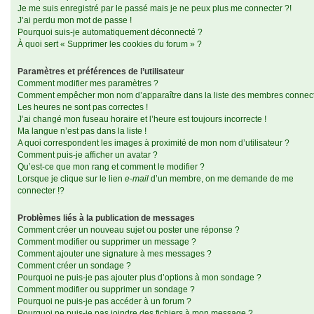
Je me suis enregistré par le passé mais je ne peux plus me connecter ?!
J’ai perdu mon mot de passe !
Pourquoi suis-je automatiquement déconnecté ?
À quoi sert « Supprimer les cookies du forum » ?
Paramètres et préférences de l’utilisateur
Comment modifier mes paramètres ?
Comment empêcher mon nom d’apparaître dans la liste des membres connec
Les heures ne sont pas correctes !
J’ai changé mon fuseau horaire et l’heure est toujours incorrecte !
Ma langue n’est pas dans la liste !
A quoi correspondent les images à proximité de mon nom d’utilisateur ?
Comment puis-je afficher un avatar ?
Qu’est-ce que mon rang et comment le modifier ?
Lorsque je clique sur le lien
e-mail
d’un membre, on me demande de me
connecter !?
Problèmes liés à la publication de messages
Comment créer un nouveau sujet ou poster une réponse ?
Comment modifier ou supprimer un message ?
Comment ajouter une signature à mes messages ?
Comment créer un sondage ?
Pourquoi ne puis-je pas ajouter plus d’options à mon sondage ?
Comment modifier ou supprimer un sondage ?
Pourquoi ne puis-je pas accéder à un forum ?
Pourquoi ne puis-je pas joindre des fichiers à mon message ?