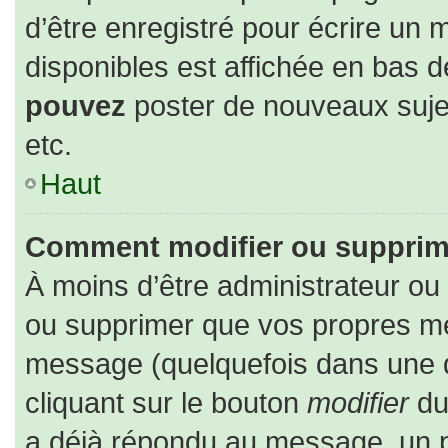
d’être enregistré pour écrire un 
disponibles est affichée en bas 
pouvez
poster de nouveaux suj
etc.
Haut
Comment modifier ou supprim
À moins d’être administrateur o
ou supprimer que vos propres m
message (quelquefois dans une du
cliquant sur le bouton
modifier
du
a déjà répondu au message, un pe