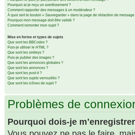
Pourquoi ai-je reçu un avertissement ?
Comment rapporter des messages à un modérateur ?
À quoi sert le bouton « Sauvegarder » dans la page de rédaction de message
Pourquoi mon message doit être validé ?
Comment remonter mon sujet ?
Mise en forme et types de sujets
Que sont les BBCodes ?
Puis-je utiliser le HTML ?
Que sont les smileys ?
Puis-je publier des images ?
Que sont les annonces globales ?
Que sont les annonces ?
Que sont les post-it ?
Que sont les sujets verrouillés ?
Que sont les icônes de sujet ?
Problèmes de connexion
Pourquoi dois-je m’enregistrer
Vous pouvez ne pas le faire, mais