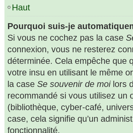
Haut
Pourquoi suis-je automatique
Si vous ne cochez pas la case
S
connexion, vous ne resterez co
déterminée. Cela empêche que que
votre insu en utilisant le même o
la case
Se souvenir de moi
lors 
recommandé si vous utilisez un o
(bibliothèque, cyber-café, univers
case, cela signifie qu’un adminis
fonctionnalité.