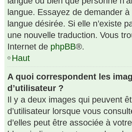
langue ou bien que personne n’ai
langue. Essayez de demander à un
langue désirée. Si elle n’existe p
une nouvelle traduction. Vous tro
Internet de
phpBB
®.
Haut
A quoi correspondent les ima
d’utilisateur ?
Il y a deux images qui peuvent ê
d’utilisateur lorsque vous consul
d’elles peut être associée à votr