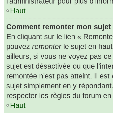
l’administrateur pour plus d’infor
Haut
Comment remonter mon sujet
En cliquant sur le lien « Remonter
pouvez
remonter
le sujet en hau
ailleurs, si vous ne voyez pas ce 
sujet est désactivée ou que l’inte
remontée n’est pas atteint. Il es
sujet simplement en y répondan
respecter les règles du forum en l
Haut