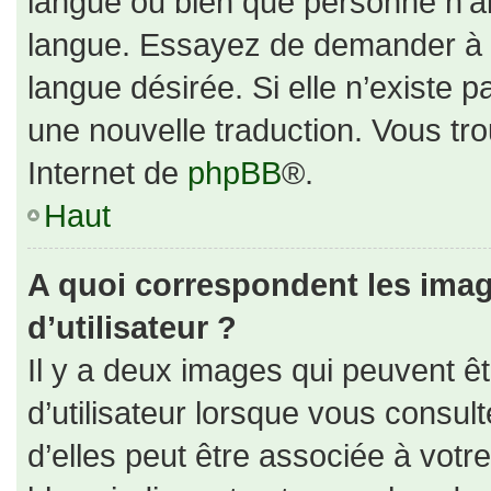
langue ou bien que personne n’ai
langue. Essayez de demander à un
langue désirée. Si elle n’existe p
une nouvelle traduction. Vous tro
Internet de
phpBB
®.
Haut
A quoi correspondent les ima
d’utilisateur ?
Il y a deux images qui peuvent ê
d’utilisateur lorsque vous consul
d’elles peut être associée à votr