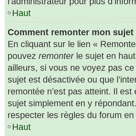
l’administrateur pour plus d’infor
Haut
Comment remonter mon sujet
En cliquant sur le lien « Remonter
pouvez
remonter
le sujet en hau
ailleurs, si vous ne voyez pas ce 
sujet est désactivée ou que l’inte
remontée n’est pas atteint. Il es
sujet simplement en y répondan
respecter les règles du forum en l
Haut