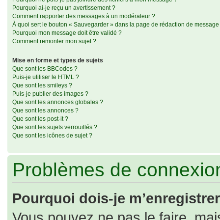
Pourquoi ai-je reçu un avertissement ?
Comment rapporter des messages à un modérateur ?
À quoi sert le bouton « Sauvegarder » dans la page de rédaction de message
Pourquoi mon message doit être validé ?
Comment remonter mon sujet ?
Mise en forme et types de sujets
Que sont les BBCodes ?
Puis-je utiliser le HTML ?
Que sont les smileys ?
Puis-je publier des images ?
Que sont les annonces globales ?
Que sont les annonces ?
Que sont les post-it ?
Que sont les sujets verrouillés ?
Que sont les icônes de sujet ?
Problèmes de connexion
Pourquoi dois-je m’enregistrer
Vous pouvez ne pas le faire, mais