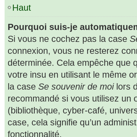
Haut
Pourquoi suis-je automatique
Si vous ne cochez pas la case
S
connexion, vous ne resterez co
déterminée. Cela empêche que que
votre insu en utilisant le même o
la case
Se souvenir de moi
lors 
recommandé si vous utilisez un o
(bibliothèque, cyber-café, univers
case, cela signifie qu’un adminis
fonctionnalité.