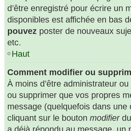
d’être enregistré pour écrire un 
disponibles est affichée en bas 
pouvez
poster de nouveaux suj
etc.
Haut
Comment modifier ou supprim
À moins d’être administrateur o
ou supprimer que vos propres m
message (quelquefois dans une du
cliquant sur le bouton
modifier
du
a déjà répondu au message, un pe