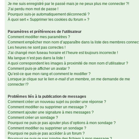
Je me suis enregistré par le passé mais je ne peux plus me connecter ?!
J’ai perdu mon mot de passe !
Pourquoi suis-je automatiquement déconnecté ?
À quoi sert « Supprimer les cookies du forum » ?
Paramètres et préférences de l’utilisateur
Comment modifier mes paramètres ?
Comment empêcher mon nom d’apparaître dans la liste des membres connec
Les heures ne sont pas correctes !
J’ai changé mon fuseau horaire et l’heure est toujours incorrecte !
Ma langue n’est pas dans la liste !
A quoi correspondent les images à proximité de mon nom d’utilisateur ?
Comment puis-je afficher un avatar ?
Qu’est-ce que mon rang et comment le modifier ?
Lorsque je clique sur le lien
e-mail
d’un membre, on me demande de me
connecter !?
Problèmes liés à la publication de messages
Comment créer un nouveau sujet ou poster une réponse ?
Comment modifier ou supprimer un message ?
Comment ajouter une signature à mes messages ?
Comment créer un sondage ?
Pourquoi ne puis-je pas ajouter plus d’options à mon sondage ?
Comment modifier ou supprimer un sondage ?
Pourquoi ne puis-je pas accéder à un forum ?
Pourquoi ne puis-je pas joindre des fichiers à mon message ?