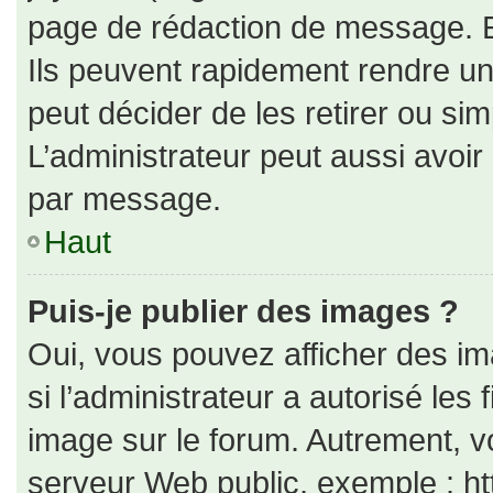
page de rédaction de message. E
Ils peuvent rapidement rendre un
peut décider de les retirer ou si
L’administrateur peut aussi avo
par message.
Haut
Puis-je publier des images ?
Oui, vous pouvez afficher des i
si l’administrateur a autorisé les
image sur le forum. Autrement, v
serveur Web public, exemple : h