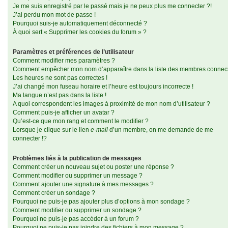
Je me suis enregistré par le passé mais je ne peux plus me connecter ?!
J’ai perdu mon mot de passe !
Pourquoi suis-je automatiquement déconnecté ?
À quoi sert « Supprimer les cookies du forum » ?
Paramètres et préférences de l’utilisateur
Comment modifier mes paramètres ?
Comment empêcher mon nom d’apparaître dans la liste des membres connec
Les heures ne sont pas correctes !
J’ai changé mon fuseau horaire et l’heure est toujours incorrecte !
Ma langue n’est pas dans la liste !
A quoi correspondent les images à proximité de mon nom d’utilisateur ?
Comment puis-je afficher un avatar ?
Qu’est-ce que mon rang et comment le modifier ?
Lorsque je clique sur le lien
e-mail
d’un membre, on me demande de me
connecter !?
Problèmes liés à la publication de messages
Comment créer un nouveau sujet ou poster une réponse ?
Comment modifier ou supprimer un message ?
Comment ajouter une signature à mes messages ?
Comment créer un sondage ?
Pourquoi ne puis-je pas ajouter plus d’options à mon sondage ?
Comment modifier ou supprimer un sondage ?
Pourquoi ne puis-je pas accéder à un forum ?
Pourquoi ne puis-je pas joindre des fichiers à mon message ?