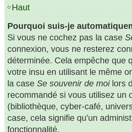
Haut
Pourquoi suis-je automatique
Si vous ne cochez pas la case
S
connexion, vous ne resterez co
déterminée. Cela empêche que que
votre insu en utilisant le même o
la case
Se souvenir de moi
lors 
recommandé si vous utilisez un o
(bibliothèque, cyber-café, univers
case, cela signifie qu’un adminis
fonctionnalité.