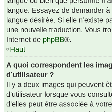
langue ou bien que personne n’ai
langue. Essayez de demander à un
langue désirée. Si elle n’existe p
une nouvelle traduction. Vous tro
Internet de
phpBB
®.
Haut
A quoi correspondent les ima
d’utilisateur ?
Il y a deux images qui peuvent ê
d’utilisateur lorsque vous consul
d’elles peut être associée à votr