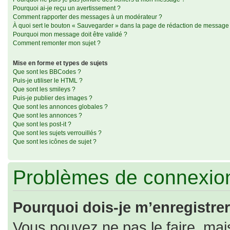
Pourquoi ai-je reçu un avertissement ?
Comment rapporter des messages à un modérateur ?
À quoi sert le bouton « Sauvegarder » dans la page de rédaction de message
Pourquoi mon message doit être validé ?
Comment remonter mon sujet ?
Mise en forme et types de sujets
Que sont les BBCodes ?
Puis-je utiliser le HTML ?
Que sont les smileys ?
Puis-je publier des images ?
Que sont les annonces globales ?
Que sont les annonces ?
Que sont les post-it ?
Que sont les sujets verrouillés ?
Que sont les icônes de sujet ?
Problèmes de connexion
Pourquoi dois-je m’enregistrer
Vous pouvez ne pas le faire, mais