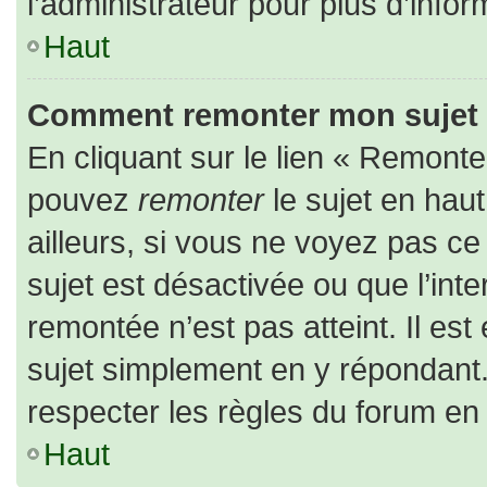
l’administrateur pour plus d’infor
Haut
Comment remonter mon sujet
En cliquant sur le lien « Remonter
pouvez
remonter
le sujet en hau
ailleurs, si vous ne voyez pas ce 
sujet est désactivée ou que l’inte
remontée n’est pas atteint. Il es
sujet simplement en y répondan
respecter les règles du forum en l
Haut