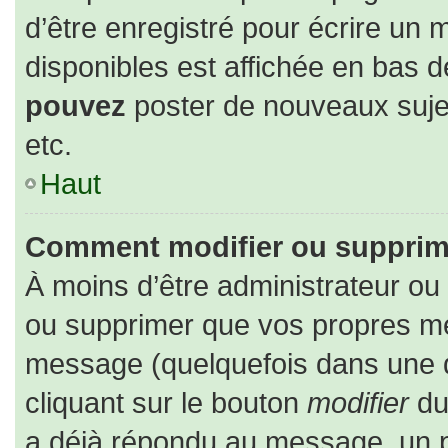
d’être enregistré pour écrire un 
disponibles est affichée en bas 
pouvez
poster de nouveaux suj
etc.
Haut
Comment modifier ou supprim
À moins d’être administrateur o
ou supprimer que vos propres m
message (quelquefois dans une du
cliquant sur le bouton
modifier
du
a déjà répondu au message, un pe