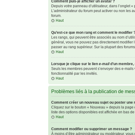
Comment puis-je afficher un avatar ?
Depuis votre panneau d’utilisateur, dans l’onglet « p
L’administrateur du forum peut activer ou non les av
forum.
Haut
Qu’est-ce que mon rang et comment le modifier 
Les rangs, qui peuvent être associés au nom d’util
général, vous ne pouvez pas directement modifier l’
passer au rang supérieur. Sur la plupart des forum
Haut
Lorsque je clique sur le lien
e-mail
d’un membre, 
Seuls les membres peuvent s’envoyer des e-mails via 
fonctionnalité par les invités.
Haut
Problèmes liés à la publication de me
Comment créer un nouveau sujet ou poster une 
Cliquez sur le bouton « Nouveau » depuis la page d
liste des options disponibles est affichée en bas 
Haut
Comment modifier ou supprimer un message ?
À moins d’être administrateur ou modérateur, vou