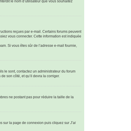
nterdit le nom d’utilisateur que vous souhaitez
tructions reçues par e-mail. Certains forums peuvent
siez vous connecter. Cette information est indiquée
spam. Si vous êtes sûr de l’adresse e-mail fournie,
ils le sont, contactez un administrateur du forum
de son côté, et qu’il devra la corriger.
bres ne postant pas pour réduire la taille de la
ous sur la page de connexion puis cliquez sur
J’ai