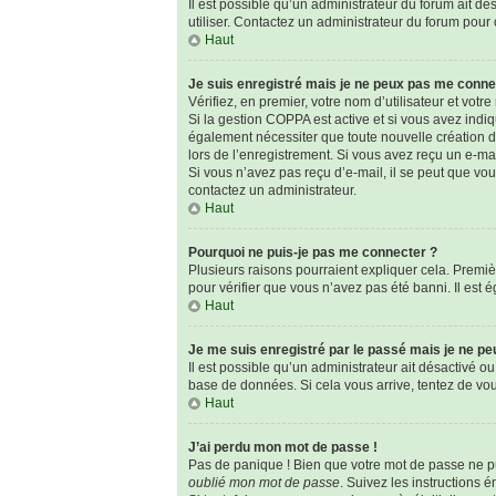
Il est possible qu’un administrateur du forum ait dé
utiliser. Contactez un administrateur du forum pour o
Haut
Je suis enregistré mais je ne peux pas me conne
Vérifiez, en premier, votre nom d’utilisateur et votre 
Si la gestion COPPA est active et si vous avez indi
également nécessiter que toute nouvelle création d
lors de l’enregistrement. Si vous avez reçu un e-mai
Si vous n’avez pas reçu d’e-mail, il se peut que vous
contactez un administrateur.
Haut
Pourquoi ne puis-je pas me connecter ?
Plusieurs raisons pourraient expliquer cela. Premièr
pour vérifier que vous n’avez pas été banni. Il est é
Haut
Je me suis enregistré par le passé mais je ne p
Il est possible qu’un administrateur ait désactivé o
base de données. Si cela vous arrive, tentez de vous
Haut
J’ai perdu mon mot de passe !
Pas de panique ! Bien que votre mot de passe ne pui
oublié mon mot de passe
. Suivez les instructions