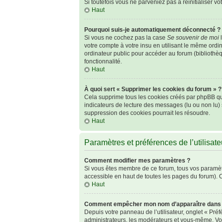
Si toutefois vous ne parveniez pas à réinitialiser v
Haut
Pourquoi suis-je automatiquement déconnecté ?
Si vous ne cochez pas la case
Se souvenir de moi
l
votre compte à votre insu en utilisant le même ordi
ordinateur public pour accéder au forum (bibliothèqu
fonctionnalité.
Haut
À quoi sert « Supprimer les cookies du forum » ?
Cela supprime tous les cookies créés par phpBB qui 
indicateurs de lecture des messages (lu ou non lu)
suppression des cookies pourrait les résoudre.
Haut
Paramètres et préférences de l’utilisate
Comment modifier mes paramètres ?
Si vous êtes membre de ce forum, tous vos paramèt
accessible en haut de toutes les pages du forum). 
Haut
Comment empêcher mon nom d’apparaître dans l
Depuis votre panneau de l’utilisateur, onglet « Pré
administrateurs, les modérateurs et vous-même. Vo