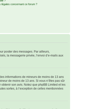
ble ?
s légales concernant ce forum ?
pour poster des messages. Par ailleurs,
sés, la messagerie privée, l’envoi d’e-mails aux
ir des informations de mineurs de moins de 13 ans
 mineur de moins de 13 ans. Si vous n’êtes pas sûr
ur obtenir son avis. Notez que phpBB Limited et les
outes sortes, à l’exception de celles mentionnées