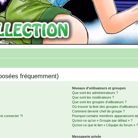
 posées fréquemment)
Niveaux d’utilisateurs et groupes
Que sont les administrateurs ?
Que sont les modérateurs ?
Que sont les groupes d’utilisateurs ?
Où trouver la liste des groupes d’utilisateur
Comment devenir chef de groupe ?
me connecter ?!
Pourquoi certains membres apparaissent dan
Qu’est-ce qu’un « Groupe par défaut » ?
Qu’est-ce que le lien « L’équipe du forum » 
Messagerie privée