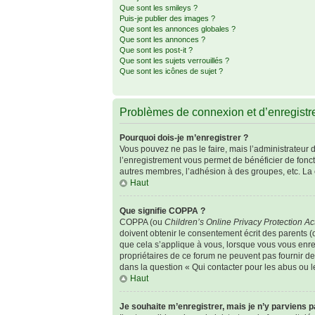
Que sont les smileys ?
Puis-je publier des images ?
Que sont les annonces globales ?
Que sont les annonces ?
Que sont les post-it ?
Que sont les sujets verrouillés ?
Que sont les icônes de sujet ?
Problèmes de connexion et d’enregist
Pourquoi dois-je m’enregistrer ?
Vous pouvez ne pas le faire, mais l’administrateur d
l’enregistrement vous permet de bénéficier de fonc
autres membres, l’adhésion à des groupes, etc. La 
Haut
Que signifie COPPA ?
COPPA (ou
Children’s Online Privacy Protection Ac
doivent obtenir le consentement écrit des parents (o
que cela s’applique à vous, lorsque vous vous enreg
propriétaires de ce forum ne peuvent pas fournir de
dans la question « Qui contacter pour les abus ou 
Haut
Je souhaite m’enregistrer, mais je n’y parviens p