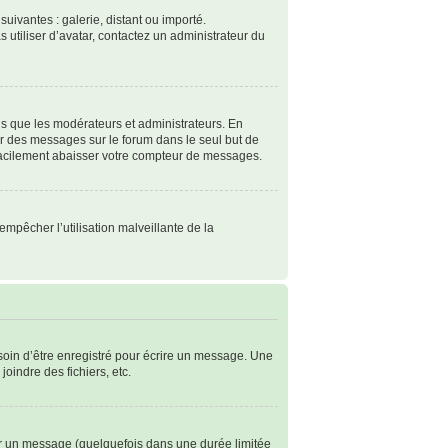
suivantes : galerie, distant ou importé.
s utiliser d’avatar, contactez un administrateur du
ls que les modérateurs et administrateurs. En
ter des messages sur le forum dans le seul but de
 facilement abaisser votre compteur de messages.
empêcher l’utilisation malveillante de la
soin d’être enregistré pour écrire un message. Une
joindre des fichiers, etc.
r un message (quelquefois dans une durée limitée