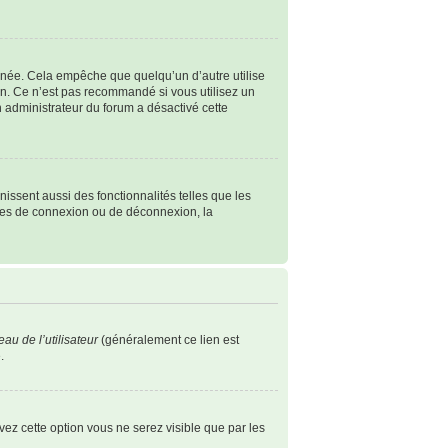
née. Cela empêche que quelqu’un d’autre utilise
n. Ce n’est pas recommandé si vous utilisez un
un administrateur du forum a désactivé cette
issent aussi des fonctionnalités telles que les
èmes de connexion ou de déconnexion, la
au de l’utilisateur
(généralement ce lien est
.
ivez cette option vous ne serez visible que par les