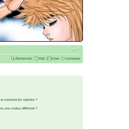
Rechercher
FAQ
Chat
Connexion
s et comment les rejoindre ?
s une couleur différente ?
?