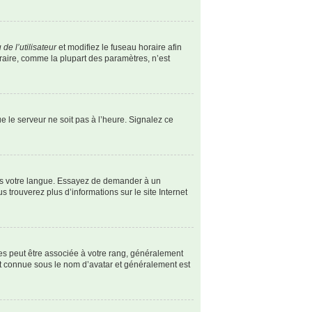
de l’utilisateur
et modifiez le fuseau horaire afin
oraire, comme la plupart des paramètres, n’est
ue le serveur ne soit pas à l’heure. Signalez ce
dans votre langue. Essayez de demander à un
s trouverez plus d’informations sur le site Internet
les peut être associée à votre rang, généralement
st connue sous le nom d’avatar et généralement est