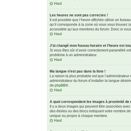
Haut
Les heures ne sont pas correctes !
Il est possible que l’heure affichée utilise un fuse
qu’il corresponde à la zone où vous vous trouvez (e
accessible qu’aux membres du forum. Donc si vous n
Haut
J’ai changé mon fuseau horaire et l’heure est tou
Si vous êtes sûr d’avoir correctement paramétré votre
problème à un administrateur.
Haut
Ma langue n’est pas dans la liste !
La raison la plus probable est que l’administrateu
administrateur du forum d’installer la langue désirée
de
phpBB
®.
Haut
A quoi correspondent les images à proximité de 
Il y a deux images qui peuvent être associées avec 
des étoiles ou des blocs indiquant votre nombre de
unique ou propre à chaque membre.
Haut