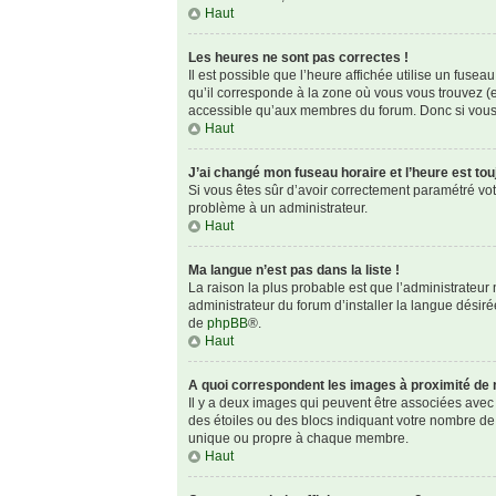
Haut
Les heures ne sont pas correctes !
Il est possible que l’heure affichée utilise un fuse
qu’il corresponde à la zone où vous vous trouvez (e
accessible qu’aux membres du forum. Donc si vous n
Haut
J’ai changé mon fuseau horaire et l’heure est tou
Si vous êtes sûr d’avoir correctement paramétré votre
problème à un administrateur.
Haut
Ma langue n’est pas dans la liste !
La raison la plus probable est que l’administrateu
administrateur du forum d’installer la langue désirée
de
phpBB
®.
Haut
A quoi correspondent les images à proximité de 
Il y a deux images qui peuvent être associées avec 
des étoiles ou des blocs indiquant votre nombre de
unique ou propre à chaque membre.
Haut