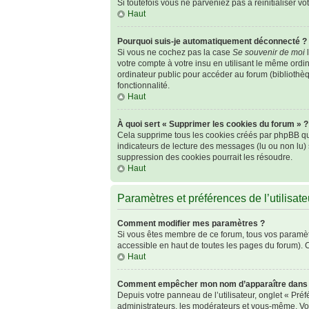
Si toutefois vous ne parveniez pas à réinitialiser v
Haut
Pourquoi suis-je automatiquement déconnecté ?
Si vous ne cochez pas la case
Se souvenir de moi
l
votre compte à votre insu en utilisant le même ordi
ordinateur public pour accéder au forum (bibliothèqu
fonctionnalité.
Haut
À quoi sert « Supprimer les cookies du forum » ?
Cela supprime tous les cookies créés par phpBB qui 
indicateurs de lecture des messages (lu ou non lu)
suppression des cookies pourrait les résoudre.
Haut
Paramètres et préférences de l’utilisate
Comment modifier mes paramètres ?
Si vous êtes membre de ce forum, tous vos paramèt
accessible en haut de toutes les pages du forum). 
Haut
Comment empêcher mon nom d’apparaître dans l
Depuis votre panneau de l’utilisateur, onglet « Pré
administrateurs, les modérateurs et vous-même. Vo