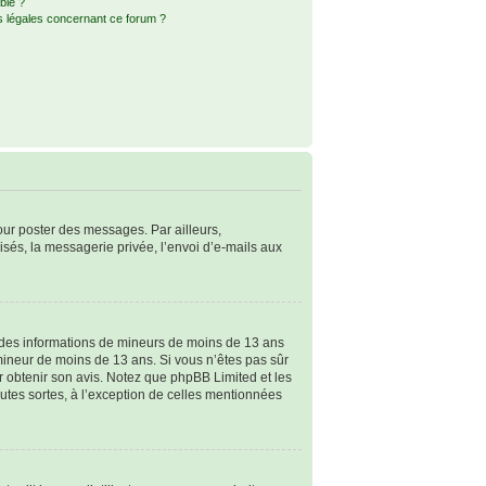
ble ?
s légales concernant ce forum ?
pour poster des messages. Par ailleurs,
sés, la messagerie privée, l’envoi d’e-mails aux
ir des informations de mineurs de moins de 13 ans
 mineur de moins de 13 ans. Si vous n’êtes pas sûr
ur obtenir son avis. Notez que phpBB Limited et les
outes sortes, à l’exception de celles mentionnées