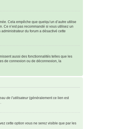
née. Cela empêche que quelqu’un d’autre utilise
n. Ce n’est pas recommandé si vous utilisez un
un administrateur du forum a désactivé cette
issent aussi des fonctionnalités telles que les
èmes de connexion ou de déconnexion, la
au de l’utilisateur
(généralement ce lien est
.
ivez cette option vous ne serez visible que par les