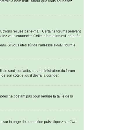
nterdit le nom d’utilisateur que vous souhaitez
tructions reçues par e-mail. Certains forums peuvent
siez vous connecter. Cette information est indiquée
spam. Si vous êtes sûr de l’adresse e-mail fournie,
ils le sont, contactez un administrateur du forum
de son côté, et qu’il devra la corriger.
bres ne postant pas pour réduire la taille de la
ous sur la page de connexion puis cliquez sur
J’ai