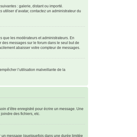
suivantes : galerie, distant ou importé.
s utiliser d’avatar, contactez un administrateur du
ls que les modérateurs et administrateurs. En
ter des messages sur le forum dans le seul but de
 facilement abaisser votre compteur de messages.
empêcher l’utilisation malveillante de la
soin d’être enregistré pour écrire un message. Une
joindre des fichiers, etc.
r un message (quelquefois dans une durée limitée