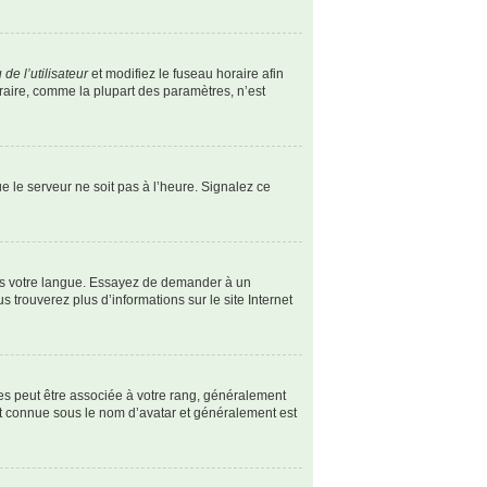
de l’utilisateur
et modifiez le fuseau horaire afin
oraire, comme la plupart des paramètres, n’est
ue le serveur ne soit pas à l’heure. Signalez ce
dans votre langue. Essayez de demander à un
s trouverez plus d’informations sur le site Internet
les peut être associée à votre rang, généralement
st connue sous le nom d’avatar et généralement est