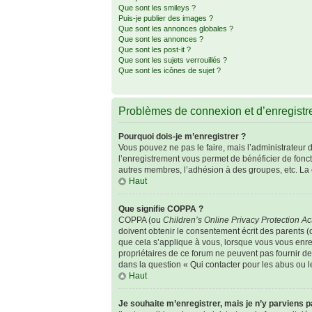
Que sont les smileys ?
Puis-je publier des images ?
Que sont les annonces globales ?
Que sont les annonces ?
Que sont les post-it ?
Que sont les sujets verrouillés ?
Que sont les icônes de sujet ?
Problèmes de connexion et d’enregist
Pourquoi dois-je m’enregistrer ?
Vous pouvez ne pas le faire, mais l’administrateur d
l’enregistrement vous permet de bénéficier de fonc
autres membres, l’adhésion à des groupes, etc. La 
Haut
Que signifie COPPA ?
COPPA (ou
Children’s Online Privacy Protection Ac
doivent obtenir le consentement écrit des parents (o
que cela s’applique à vous, lorsque vous vous enreg
propriétaires de ce forum ne peuvent pas fournir de
dans la question « Qui contacter pour les abus ou 
Haut
Je souhaite m’enregistrer, mais je n’y parviens p