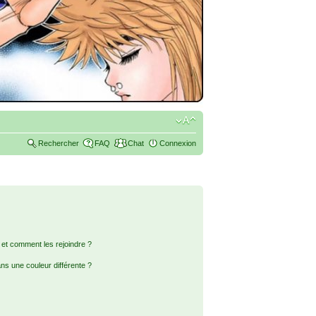
Rechercher
FAQ
Chat
Connexion
s et comment les rejoindre ?
s une couleur différente ?
?