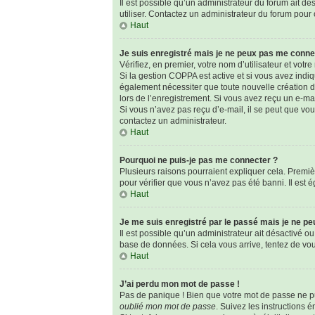
Il est possible qu’un administrateur du forum ait dé
utiliser. Contactez un administrateur du forum pour o
Haut
Je suis enregistré mais je ne peux pas me conne
Vérifiez, en premier, votre nom d’utilisateur et votre 
Si la gestion COPPA est active et si vous avez indi
également nécessiter que toute nouvelle création d
lors de l’enregistrement. Si vous avez reçu un e-mai
Si vous n’avez pas reçu d’e-mail, il se peut que vous
contactez un administrateur.
Haut
Pourquoi ne puis-je pas me connecter ?
Plusieurs raisons pourraient expliquer cela. Premièr
pour vérifier que vous n’avez pas été banni. Il est é
Haut
Je me suis enregistré par le passé mais je ne p
Il est possible qu’un administrateur ait désactivé o
base de données. Si cela vous arrive, tentez de vous
Haut
J’ai perdu mon mot de passe !
Pas de panique ! Bien que votre mot de passe ne pui
oublié mon mot de passe
. Suivez les instructions