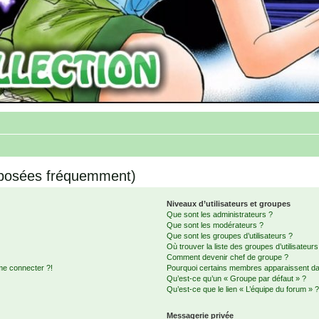
 posées fréquemment)
Niveaux d’utilisateurs et groupes
Que sont les administrateurs ?
Que sont les modérateurs ?
Que sont les groupes d’utilisateurs ?
Où trouver la liste des groupes d’utilisateur
Comment devenir chef de groupe ?
me connecter ?!
Pourquoi certains membres apparaissent dan
Qu’est-ce qu’un « Groupe par défaut » ?
Qu’est-ce que le lien « L’équipe du forum » 
Messagerie privée