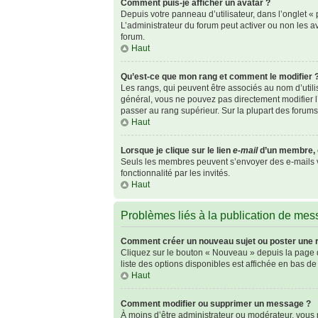
Comment puis-je afficher un avatar ?
Depuis votre panneau d’utilisateur, dans l’onglet « p
L’administrateur du forum peut activer ou non les av
forum.
Haut
Qu’est-ce que mon rang et comment le modifier 
Les rangs, qui peuvent être associés au nom d’util
général, vous ne pouvez pas directement modifier l’
passer au rang supérieur. Sur la plupart des forum
Haut
Lorsque je clique sur le lien
e-mail
d’un membre, 
Seuls les membres peuvent s’envoyer des e-mails via 
fonctionnalité par les invités.
Haut
Problèmes liés à la publication de me
Comment créer un nouveau sujet ou poster une 
Cliquez sur le bouton « Nouveau » depuis la page d
liste des options disponibles est affichée en bas 
Haut
Comment modifier ou supprimer un message ?
À moins d’être administrateur ou modérateur, vou