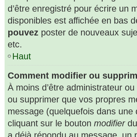
d’être enregistré pour écrire un 
disponibles est affichée en bas 
pouvez
poster de nouveaux suj
etc.
Haut
Comment modifier ou supprim
À moins d’être administrateur o
ou supprimer que vos propres m
message (quelquefois dans une du
cliquant sur le bouton
modifier
du
a déjà répondu au message, un pe