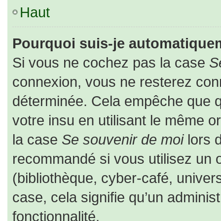
Haut
Pourquoi suis-je automatique
Si vous ne cochez pas la case
S
connexion, vous ne resterez co
déterminée. Cela empêche que que
votre insu en utilisant le même o
la case
Se souvenir de moi
lors 
recommandé si vous utilisez un o
(bibliothèque, cyber-café, univers
case, cela signifie qu’un adminis
fonctionnalité.