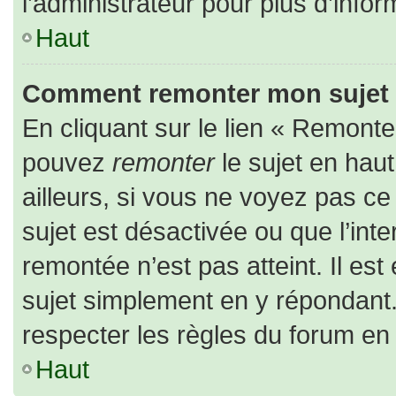
l’administrateur pour plus d’infor
Haut
Comment remonter mon sujet
En cliquant sur le lien « Remonter
pouvez
remonter
le sujet en hau
ailleurs, si vous ne voyez pas ce 
sujet est désactivée ou que l’inte
remontée n’est pas atteint. Il es
sujet simplement en y répondan
respecter les règles du forum en l
Haut