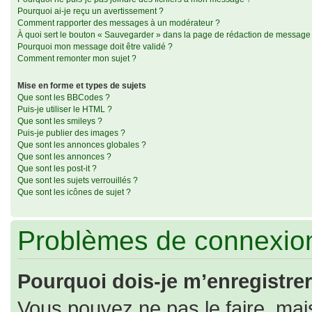
Pourquoi ai-je reçu un avertissement ?
Comment rapporter des messages à un modérateur ?
À quoi sert le bouton « Sauvegarder » dans la page de rédaction de message
Pourquoi mon message doit être validé ?
Comment remonter mon sujet ?
Mise en forme et types de sujets
Que sont les BBCodes ?
Puis-je utiliser le HTML ?
Que sont les smileys ?
Puis-je publier des images ?
Que sont les annonces globales ?
Que sont les annonces ?
Que sont les post-it ?
Que sont les sujets verrouillés ?
Que sont les icônes de sujet ?
Problèmes de connexion
Pourquoi dois-je m’enregistrer
Vous pouvez ne pas le faire, mais