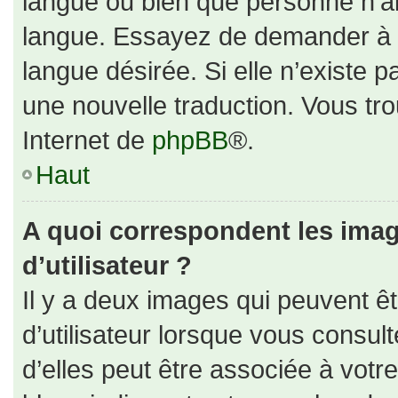
langue ou bien que personne n’ai
langue. Essayez de demander à un
langue désirée. Si elle n’existe p
une nouvelle traduction. Vous tro
Internet de
phpBB
®.
Haut
A quoi correspondent les ima
d’utilisateur ?
Il y a deux images qui peuvent ê
d’utilisateur lorsque vous consul
d’elles peut être associée à votr