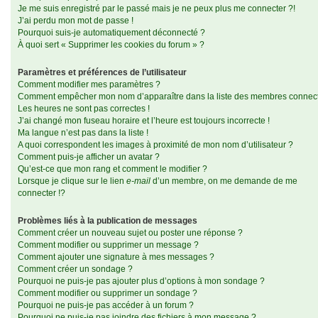
Je me suis enregistré par le passé mais je ne peux plus me connecter ?!
J’ai perdu mon mot de passe !
Pourquoi suis-je automatiquement déconnecté ?
À quoi sert « Supprimer les cookies du forum » ?
Paramètres et préférences de l’utilisateur
Comment modifier mes paramètres ?
Comment empêcher mon nom d’apparaître dans la liste des membres connec
Les heures ne sont pas correctes !
J’ai changé mon fuseau horaire et l’heure est toujours incorrecte !
Ma langue n’est pas dans la liste !
A quoi correspondent les images à proximité de mon nom d’utilisateur ?
Comment puis-je afficher un avatar ?
Qu’est-ce que mon rang et comment le modifier ?
Lorsque je clique sur le lien
e-mail
d’un membre, on me demande de me
connecter !?
Problèmes liés à la publication de messages
Comment créer un nouveau sujet ou poster une réponse ?
Comment modifier ou supprimer un message ?
Comment ajouter une signature à mes messages ?
Comment créer un sondage ?
Pourquoi ne puis-je pas ajouter plus d’options à mon sondage ?
Comment modifier ou supprimer un sondage ?
Pourquoi ne puis-je pas accéder à un forum ?
Pourquoi ne puis-je pas joindre des fichiers à mon message ?