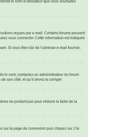
nterdit le nom d’utilisateur que vous souhaitez
tructions reçues par e-mail. Certains forums peuvent
siez vous connecter. Cette information est indiquée
spam. Si vous êtes sûr de l’adresse e-mail fournie,
ils le sont, contactez un administrateur du forum
de son côté, et qu’il devra la corriger.
bres ne postant pas pour réduire la taille de la
ous sur la page de connexion puis cliquez sur
J’ai