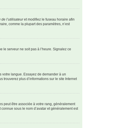
de l’utilisateur
et modifiez le fuseau horaire afin
oraire, comme la plupart des paramètres, n’est
ue le serveur ne soit pas à l’heure. Signalez ce
dans votre langue. Essayez de demander à un
s trouverez plus d’informations sur le site Internet
les peut être associée à votre rang, généralement
st connue sous le nom d’avatar et généralement est