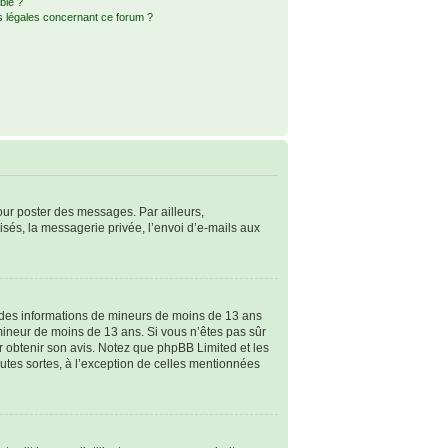
ble ?
s légales concernant ce forum ?
pour poster des messages. Par ailleurs,
sés, la messagerie privée, l’envoi d’e-mails aux
ir des informations de mineurs de moins de 13 ans
 mineur de moins de 13 ans. Si vous n’êtes pas sûr
ur obtenir son avis. Notez que phpBB Limited et les
outes sortes, à l’exception de celles mentionnées