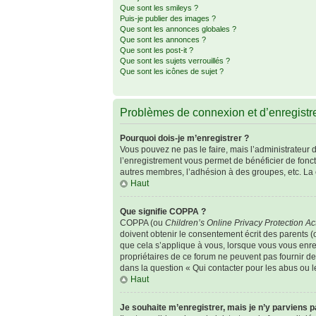
Que sont les smileys ?
Puis-je publier des images ?
Que sont les annonces globales ?
Que sont les annonces ?
Que sont les post-it ?
Que sont les sujets verrouillés ?
Que sont les icônes de sujet ?
Problèmes de connexion et d’enregist
Pourquoi dois-je m’enregistrer ?
Vous pouvez ne pas le faire, mais l’administrateur d
l’enregistrement vous permet de bénéficier de fonc
autres membres, l’adhésion à des groupes, etc. La 
Haut
Que signifie COPPA ?
COPPA (ou
Children’s Online Privacy Protection Ac
doivent obtenir le consentement écrit des parents (o
que cela s’applique à vous, lorsque vous vous enreg
propriétaires de ce forum ne peuvent pas fournir de
dans la question « Qui contacter pour les abus ou 
Haut
Je souhaite m’enregistrer, mais je n’y parviens p