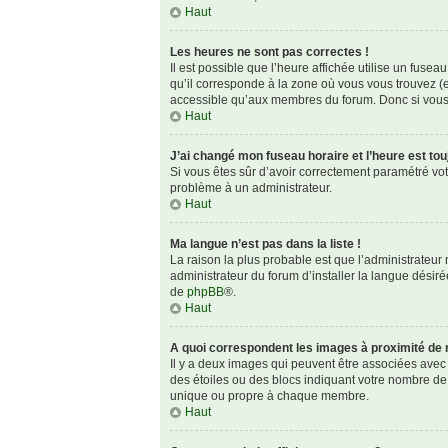
Haut
Les heures ne sont pas correctes !
Il est possible que l’heure affichée utilise un fuse
qu’il corresponde à la zone où vous vous trouvez (e
accessible qu’aux membres du forum. Donc si vous n
Haut
J’ai changé mon fuseau horaire et l’heure est tou
Si vous êtes sûr d’avoir correctement paramétré votre
problème à un administrateur.
Haut
Ma langue n’est pas dans la liste !
La raison la plus probable est que l’administrateu
administrateur du forum d’installer la langue désirée
de
phpBB
®.
Haut
A quoi correspondent les images à proximité de 
Il y a deux images qui peuvent être associées avec 
des étoiles ou des blocs indiquant votre nombre de
unique ou propre à chaque membre.
Haut