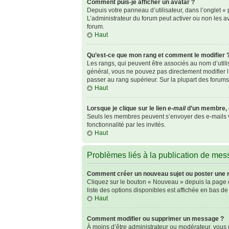
Comment puis-je afficher un avatar ?
Depuis votre panneau d’utilisateur, dans l’onglet « p
L’administrateur du forum peut activer ou non les av
forum.
Haut
Qu’est-ce que mon rang et comment le modifier 
Les rangs, qui peuvent être associés au nom d’util
général, vous ne pouvez pas directement modifier l’
passer au rang supérieur. Sur la plupart des forum
Haut
Lorsque je clique sur le lien
e-mail
d’un membre, 
Seuls les membres peuvent s’envoyer des e-mails via 
fonctionnalité par les invités.
Haut
Problèmes liés à la publication de me
Comment créer un nouveau sujet ou poster une 
Cliquez sur le bouton « Nouveau » depuis la page d
liste des options disponibles est affichée en bas 
Haut
Comment modifier ou supprimer un message ?
À moins d’être administrateur ou modérateur, vou