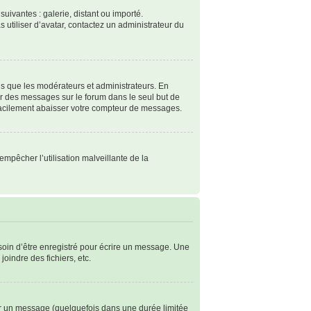
suivantes : galerie, distant ou importé.
s utiliser d’avatar, contactez un administrateur du
ls que les modérateurs et administrateurs. En
ter des messages sur le forum dans le seul but de
 facilement abaisser votre compteur de messages.
empêcher l’utilisation malveillante de la
soin d’être enregistré pour écrire un message. Une
joindre des fichiers, etc.
r un message (quelquefois dans une durée limitée