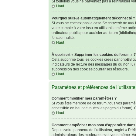
Si toutefois vous ne parveniez pas à réinitialiser v
Haut
Pourquoi suis-je automatiquement déconnecté ?
Si vous ne cochez pas la case
Se souvenir de moi
l
votre compte à votre insu en utilisant le même ordi
ordinateur public pour accéder au forum (bibliothèqu
fonctionnalité.
Haut
À quoi sert « Supprimer les cookies du forum » ?
Cela supprime tous les cookies créés par phpBB qui 
indicateurs de lecture des messages (lu ou non lu)
suppression des cookies pourrait les résoudre.
Haut
Paramètres et préférences de l’utilisate
Comment modifier mes paramètres ?
Si vous êtes membre de ce forum, tous vos paramèt
accessible en haut de toutes les pages du forum). 
Haut
Comment empêcher mon nom d’apparaître dans l
Depuis votre panneau de l’utilisateur, onglet « Pré
administrateurs, les modérateurs et vous-même. Vo