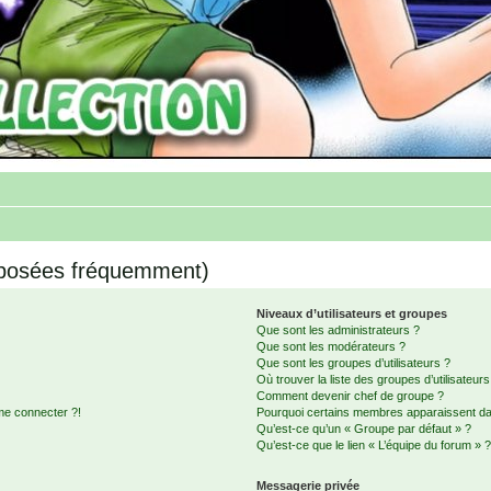
 posées fréquemment)
Niveaux d’utilisateurs et groupes
Que sont les administrateurs ?
Que sont les modérateurs ?
Que sont les groupes d’utilisateurs ?
Où trouver la liste des groupes d’utilisateur
Comment devenir chef de groupe ?
me connecter ?!
Pourquoi certains membres apparaissent dan
Qu’est-ce qu’un « Groupe par défaut » ?
Qu’est-ce que le lien « L’équipe du forum » 
Messagerie privée