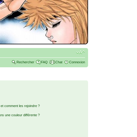
Rechercher
FAQ
Chat
Connexion
s et comment les rejoindre ?
s une couleur différente ?
?