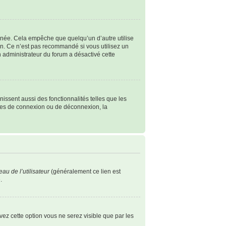
née. Cela empêche que quelqu’un d’autre utilise
n. Ce n’est pas recommandé si vous utilisez un
un administrateur du forum a désactivé cette
issent aussi des fonctionnalités telles que les
èmes de connexion ou de déconnexion, la
au de l’utilisateur
(généralement ce lien est
.
ivez cette option vous ne serez visible que par les