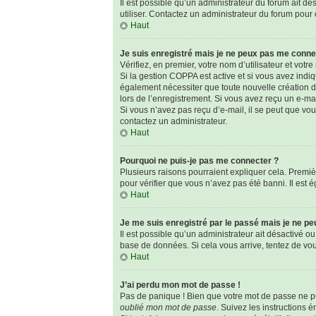
Il est possible qu’un administrateur du forum ait dé
utiliser. Contactez un administrateur du forum pour o
Haut
Je suis enregistré mais je ne peux pas me conne
Vérifiez, en premier, votre nom d’utilisateur et votre 
Si la gestion COPPA est active et si vous avez indi
également nécessiter que toute nouvelle création d
lors de l’enregistrement. Si vous avez reçu un e-mai
Si vous n’avez pas reçu d’e-mail, il se peut que vous
contactez un administrateur.
Haut
Pourquoi ne puis-je pas me connecter ?
Plusieurs raisons pourraient expliquer cela. Premièr
pour vérifier que vous n’avez pas été banni. Il est é
Haut
Je me suis enregistré par le passé mais je ne p
Il est possible qu’un administrateur ait désactivé o
base de données. Si cela vous arrive, tentez de vous
Haut
J’ai perdu mon mot de passe !
Pas de panique ! Bien que votre mot de passe ne pui
oublié mon mot de passe
. Suivez les instructions